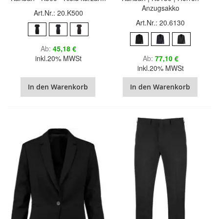
Anzugsakko
Art.Nr.: 20.K500
Art.Nr.: 20.6130
Ab
45,18 €
inkl.20% MWSt
Ab
77,10 €
inkl.20% MWSt
In den Warenkorb
In den Warenkorb