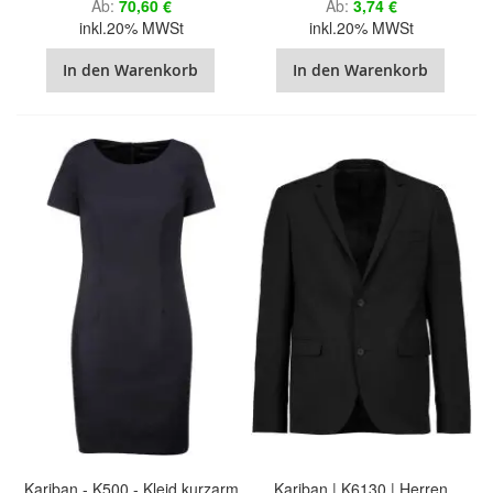
Ab
70,60 €
Ab
3,74 €
inkl.20% MWSt
inkl.20% MWSt
In den Warenkorb
In den Warenkorb
Kariban - K500 - Kleid kurzarm
Kariban | K6130 | Herren