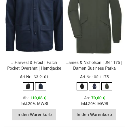
J.Harvest & Frost | Patch
James & Nicholson | JN 1175 |
Pocket Overshirt | Hemdjacke
Damen Business Parka
Art.Nr.: 63.2101
Art.Nr.: 02.1175
Ab
110,08 €
Ab
70,60 €
inkl.20% MWSt
inkl.20% MWSt
In den Warenkorb
In den Warenkorb