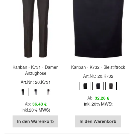
Kariban - K731 - Damen
Kariban - K732 - Bleistiftrock
Anzughose
Art.Nr.: 20.K732
Art.Nr.: 20.K731
Ab
32,28 €
Ab
36,43 €
inkl.20% MWSt
inkl.20% MWSt
In den Warenkorb
In den Warenkorb