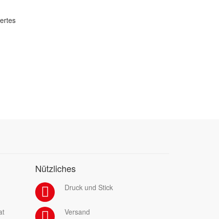
dertes
Nützliches
Druck und Stick
at
Versand