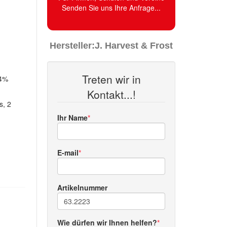
Senden Sie uns Ihre Anfrage...
Hersteller:
J. Harvest & Frost
Treten wir in
 4%
Kontakt...!
s, 2
Ihr Name
E-mail
Artikelnummer
Wie dürfen wir Ihnen helfen?