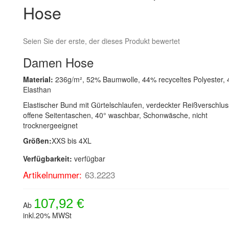
Hose
Seien Sie der erste, der dieses Produkt bewertet
Damen Hose
Material:
236g/m², 52% Baumwolle, 44% recyceltes Polyester,
Elasthan
Elastischer Bund mit Gürtelschlaufen, verdeckter Reißverschlus
offene Seitentaschen, 40° waschbar, Schonwäsche, nicht
trocknergeeignet
Größen:
XXS bis 4XL
Verfügbarkeit:
verfügbar
Artikelnummer:
63.2223
107,92 €
Ab
inkl.20% MWSt