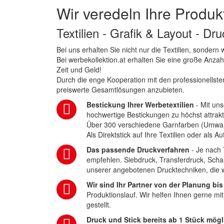
Wir veredeln Ihre Produk
Textilien - Grafik & Layout - Dr
Bei uns erhalten Sie nicht nur die Textilien, sonder
Bei werbekollektion.at erhalten Sie eine große Anza
Zeit und Geld!
Durch die enge Kooperation mit den professionellsten
preiswerte Gesamtlösungen anzubieten.
Bestickung Ihrer Werbetextilien
- Mit uns
hochwertige Bestickungen zu höchst attrakt
Über 300 verschiedene Garnfarben (Umwa
Als Direktstick auf Ihre Textilien oder als 
Das passende Druckverfahren
- Je nach 
empfehlen. Siebdruck, Transferdruck, Scha
unserer angebotenen Drucktechniken, die wi
Wir sind Ihr Partner von der Planung bis
Produktionslauf. Wir helfen Ihnen gerne mi
gestellt.
Druck und Stick bereits ab 1 Stück mögl