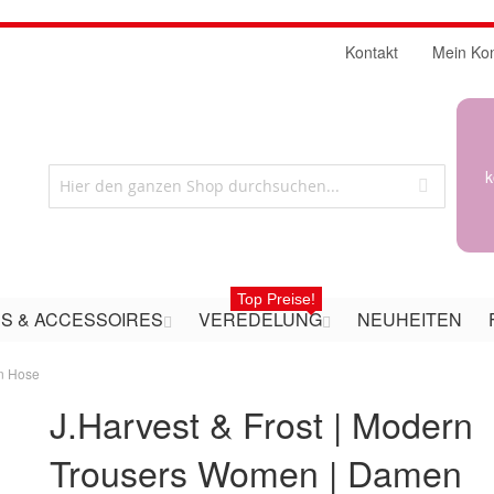
Kontakt
Mein Ko
k
Top Preise!
S & ACCESSOIRES
VEREDELUNG
NEUHEITEN
en Hose
J.Harvest & Frost | Modern
Trousers Women | Damen