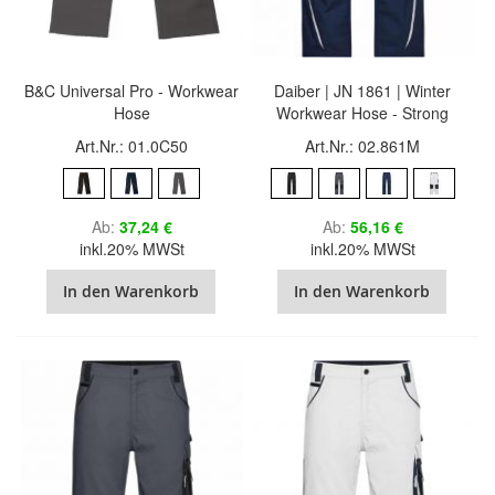
B&C Universal Pro - Workwear
Daiber | JN 1861 | Winter
Hose
Workwear Hose - Strong
Art.Nr.: 01.0C50
Art.Nr.: 02.861M
Ab
37,24 €
Ab
56,16 €
inkl.20% MWSt
inkl.20% MWSt
In den Warenkorb
In den Warenkorb