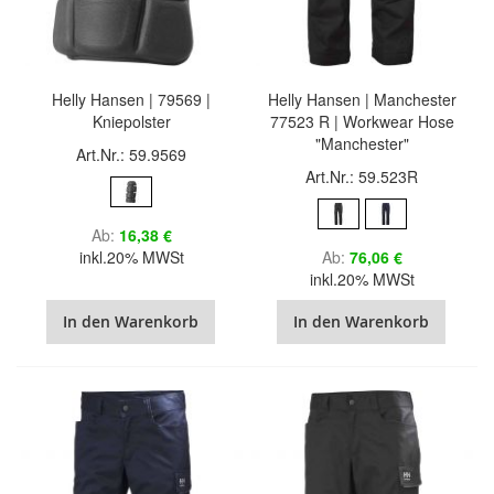
Helly Hansen | 79569 |
Helly Hansen | Manchester
Kniepolster
77523 R | Workwear Hose
"Manchester"
Art.Nr.: 59.9569
Art.Nr.: 59.523R
Ab
16,38 €
inkl.20% MWSt
Ab
76,06 €
inkl.20% MWSt
In den Warenkorb
In den Warenkorb