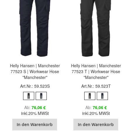
Helly Hansen | Manchester
Helly Hansen | Manchester
77523 S | Workwear Hose
77523 T | Workwear Hose
"Manchester"
"Manchester"
Art.Nr.: 59.523S
Art.Nr.: 59.523T
Ab
76,06 €
Ab
76,06 €
inkl.20% MWSt
inkl.20% MWSt
In den Warenkorb
In den Warenkorb