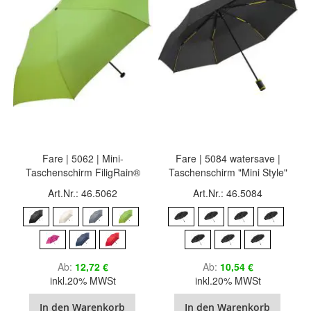
Fare | 5062 | Mini-
Fare | 5084 watersave |
Taschenschirm FiligRain®
Taschenschirm "Mini Style"
Art.Nr.: 46.5062
Art.Nr.: 46.5084
Ab
12,72 €
Ab
10,54 €
inkl.20% MWSt
inkl.20% MWSt
In den Warenkorb
In den Warenkorb