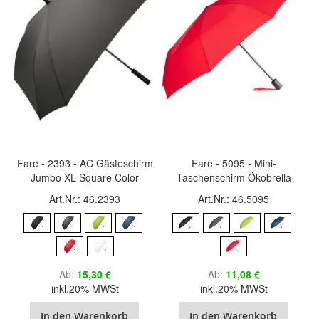
Fare - 2393 - AC Gästeschirm
Fare - 5095 - Mini-
Jumbo XL Square Color
Taschenschirm Ökobrella
Art.Nr.: 46.2393
Art.Nr.: 46.5095
Ab
15,30 €
Ab
11,08 €
inkl.20% MWSt
inkl.20% MWSt
In den Warenkorb
In den Warenkorb