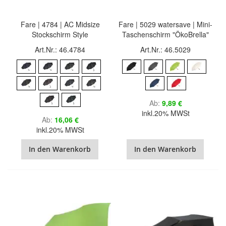
Fare | 4784 | AC Midsize
Fare | 5029 watersave | Mini-
Stockschirm Style
Taschenschirm "ÖkoBrella"
Art.Nr.: 46.4784
Art.Nr.: 46.5029
Ab
9,89 €
inkl.20% MWSt
Ab
16,06 €
inkl.20% MWSt
In den Warenkorb
In den Warenkorb