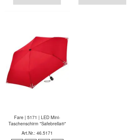
Fare | 5171 | LED Mini-
Taschenschirm "Safebrella®"
Art.Nr.: 46.5171