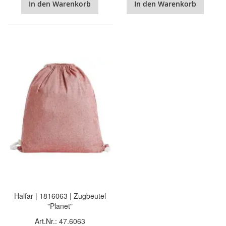
In den Warenkorb
In den Warenkorb
Halfar | 1816063 | Zugbeutel
"Planet"
Art.Nr.: 47.6063