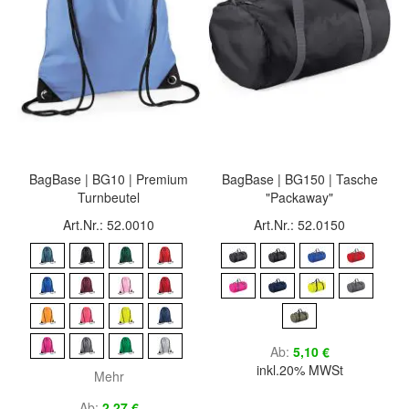
BagBase | BG10 | Premium
BagBase | BG150 | Tasche
Turnbeutel
"Packaway"
Art.Nr.: 52.0010
Art.Nr.: 52.0150
Ab
5,10 €
inkl.20% MWSt
Mehr
Ab
2,27 €