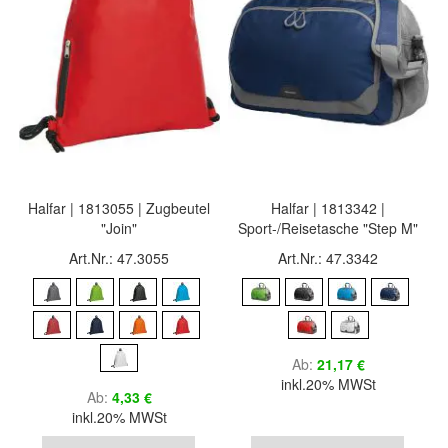
Halfar | 1813055 | Zugbeutel
Halfar | 1813342 |
"Join"
Sport-/Reisetasche "Step M"
Art.Nr.: 47.3055
Art.Nr.: 47.3342
Ab
21,17 €
inkl.20% MWSt
Ab
4,33 €
inkl.20% MWSt