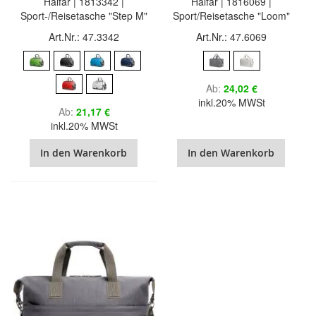
Halfar | 1813342 |
Halfar | 1816069 |
Sport-/Reisetasche "Step M"
Sport/Reisetasche "Loom"
Art.Nr.: 47.3342
Art.Nr.: 47.6069
Ab
24,02 €
inkl.20% MWSt
Ab
21,17 €
inkl.20% MWSt
In den Warenkorb
In den Warenkorb