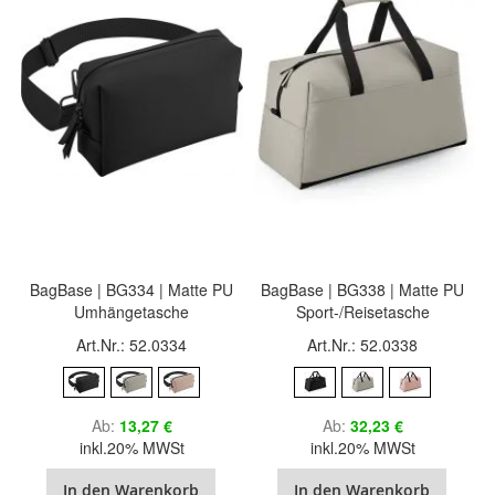
BagBase | BG334 | Matte PU
BagBase | BG338 | Matte PU
Umhängetasche
Sport-/Reisetasche
Art.Nr.: 52.0334
Art.Nr.: 52.0338
Ab
13,27 €
Ab
32,23 €
inkl.20% MWSt
inkl.20% MWSt
In den Warenkorb
In den Warenkorb