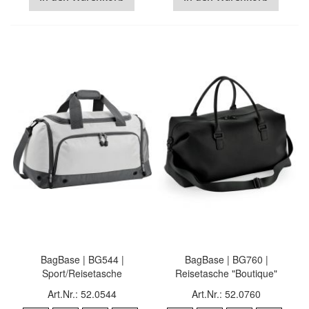
BagBase | BG544 |
BagBase | BG760 |
Sport/Reisetasche
Reisetasche "Boutique"
Art.Nr.: 52.0544
Art.Nr.: 52.0760