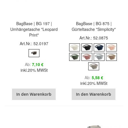
BagBase | BG 197 |
BagBase | BG 875 |
Umhängetasche "Leopard
Gürteltasche "Simplicity"
Print"
Art.Nr.: 52.0875
Art.Nr.: 52.0197
Ab
7,10 €
inkl.20% MWSt
Ab
5,58 €
inkl.20% MWSt
In den Warenkorb
In den Warenkorb