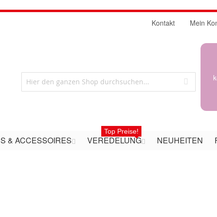
Kontakt
Mein Ko
k
Top Preise!
S & ACCESSOIRES
VEREDELUNG
NEUHEITEN