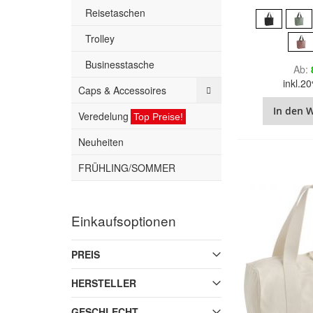
Reisetaschen
Trolley
Businesstasche
Ab
inkl.
Caps & Accessoires
In den 
Veredelung
Top Preise!
Neuheiten
FRÜHLING/SOMMER
Einkaufsoptionen
PREIS
HERSTELLER
GESCHLECHT