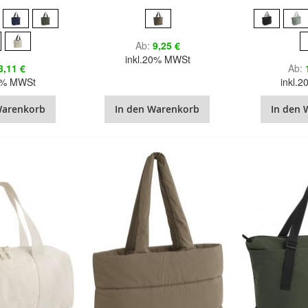
Ab
9,25 €
inkl.20% MWSt
8,11 €
Ab
20% MWSt
inkl.
Warenkorb
In den Warenkorb
In den 