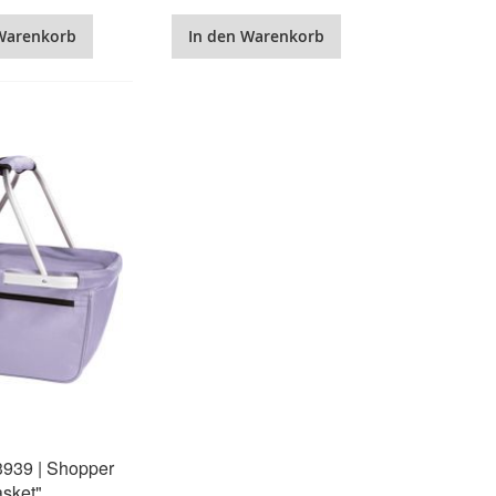
Warenkorb
In den Warenkorb
03939 | Shopper
sket"