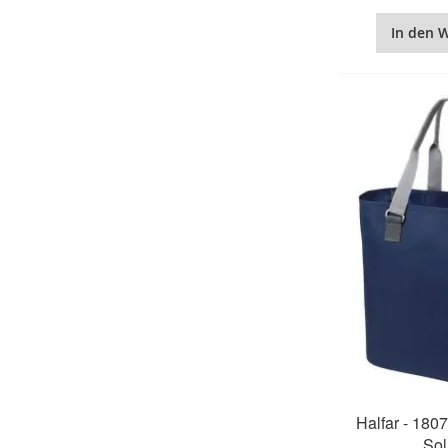
In den 
Halfar - 180
Sol