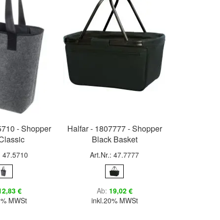
05710 - Shopper
Halfar - 1807777 - Shopper
lassic
Black Basket
.: 47.5710
Art.Nr.: 47.7777
12,83 €
Ab
19,02 €
20% MWSt
inkl.20% MWSt