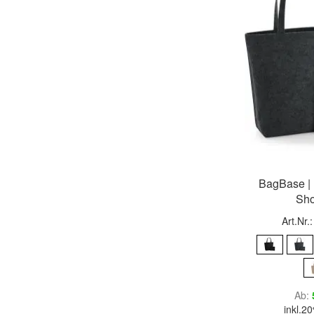
BagBase | 
Sho
Art.Nr.
Ab
inkl.