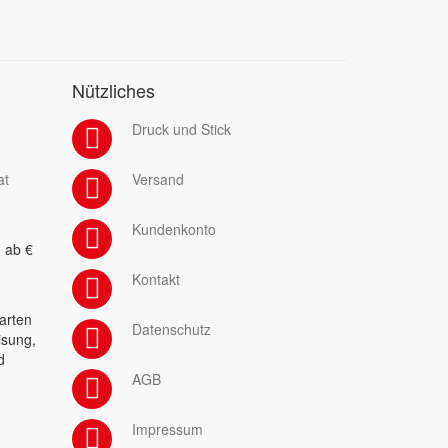
Nützliches
Druck und Stick
at
Versand
Kundenkonto
 ab €
Kontakt
arten
Datenschutz
isung,
d
AGB
Impressum