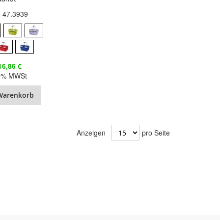
.: 47.3939
16,86 €
20% MWSt
Warenkorb
Anzeigen
pro Seite