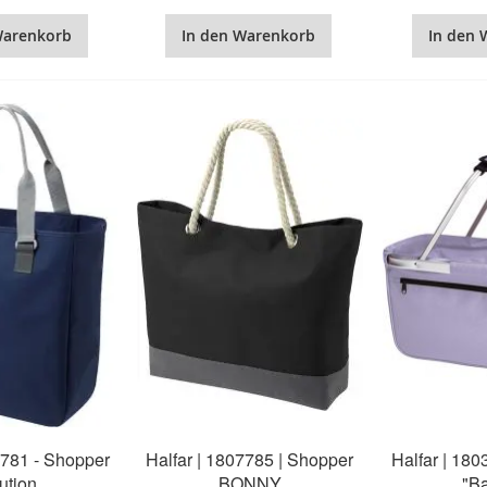
Warenkorb
In den Warenkorb
In den 
7781 - Shopper
Halfar | 1807785 | Shopper
Halfar | 18
ution
BONNY
"Ba