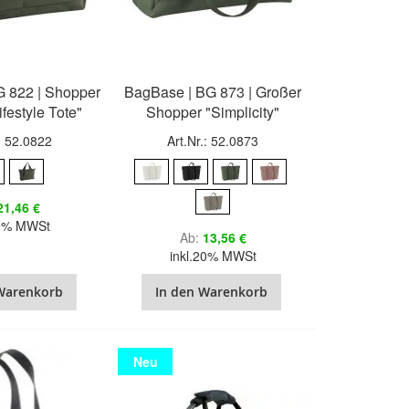
 822 | Shopper
BagBase | BG 873 | Großer
ifestyle Tote"
Shopper "Simplicity"
.: 52.0822
Art.Nr.: 52.0873
21,46 €
20% MWSt
Ab
13,56 €
inkl.20% MWSt
Warenkorb
In den Warenkorb
Neu