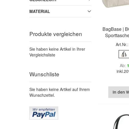
MATERIAL
BagBase | B
Produkte vergleichen
Sporttasche
Art.Nr.
Sie haben keine Artikel in Ihrer
Vergleichsliste
Ab
1
inkl.
Wunschliste
Sie haben keine Artikel auf Ihrem
In den 
Wunschzettel.