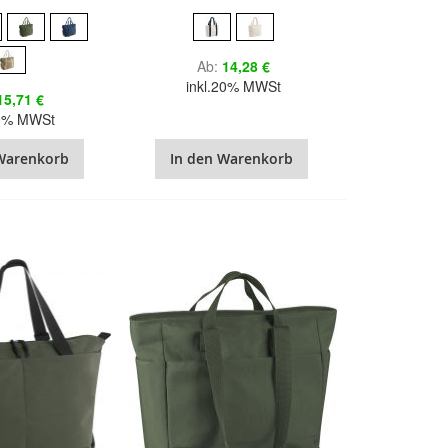
Ab
14,28 €
inkl.20% MWSt
15,71 €
20% MWSt
Warenkorb
In den Warenkorb