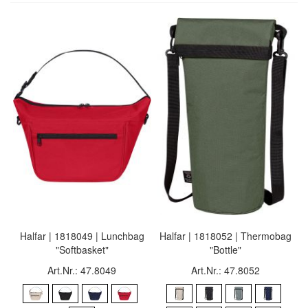
Halfar | 1818049 | Lunchbag
Halfar | 1818052 | Thermobag
"Softbasket"
"Bottle"
Art.Nr.: 47.8049
Art.Nr.: 47.8052