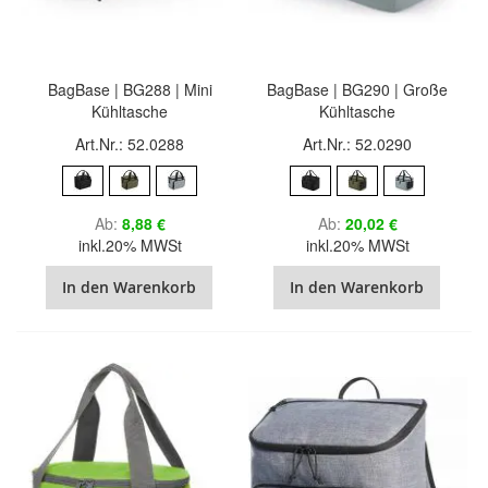
BagBase | BG288 | Mini
BagBase | BG290 | Große
Kühltasche
Kühltasche
Art.Nr.: 52.0288
Art.Nr.: 52.0290
Ab
8,88 €
Ab
20,02 €
inkl.20% MWSt
inkl.20% MWSt
In den Warenkorb
In den Warenkorb