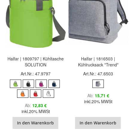
Halfar | 1809797 | Kühltasche
Halfar | 1816503 |
SOLUTION
Kühlrucksack "Trend"
Art.Nr.: 47.9797
Art.Nr.: 47.6503
Ab
15,71 €
inkl.20% MWSt
Ab
12,83 €
inkl.20% MWSt
In den Warenkorb
In den Warenkorb