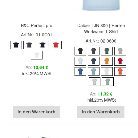
B&C Perfect pro
Daiber | JN 800 | Herren
Workwear T-Shirt
Art.Nr.: 01.0C01
Art.Nr.: 02.0800
Ab
10,64 €
inkl.20% MWSt
Ab
11,32 €
inkl.20% MWSt
In den Warenkorb
In den Warenkorb