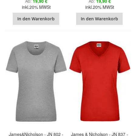
Ab
19,90 €
Ab
19,90 €
inkl.20% MWSt
inkl.20% MWSt
In den Warenkorb
In den Warenkorb
James&Nicholson - JN 802 -
James & Nicholson - JN 837 -