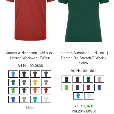
James & Nicholson - JN 838 -
James & Nicholson | JN 1801 |
Herren Workwear T-Shirt
Damen Bio Stretch-T Work -
Solid-
Art.Nr.: 02.0838
Art.Nr.: 02.1801
Ab
13,34 €
Mehr
inkl.20% MWSt