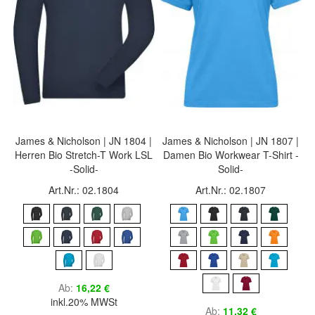
James & Nicholson | JN 1804 |
James & Nicholson | JN 1807 |
Herren Bio Stretch-T Work LSL
Damen Bio Workwear T-Shirt -
-Solid-
Solid-
Art.Nr.: 02.1804
Art.Nr.: 02.1807
Ab
16,22 €
inkl.20% MWSt
Ab
11,32 €