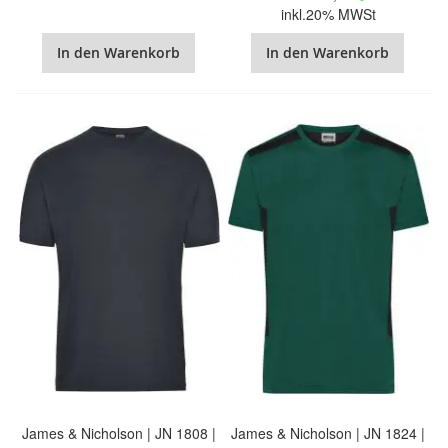
inkl.20% MWSt
In den Warenkorb
In den Warenkorb
James & Nicholson | JN 1808 |
James & Nicholson | JN 1824 |