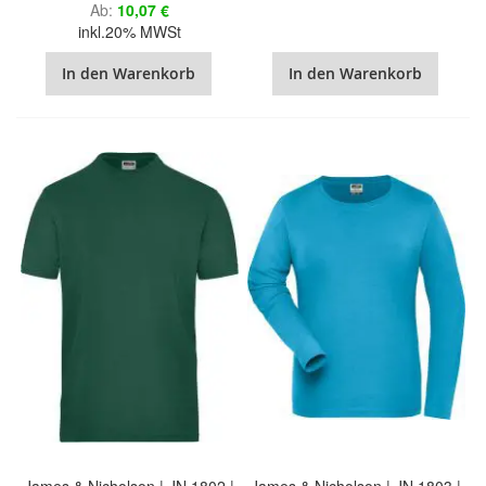
Ab
10,07 €
inkl.20% MWSt
In den Warenkorb
In den Warenkorb
James & Nicholson | JN 1802 |
James & Nicholson | JN 1803 |