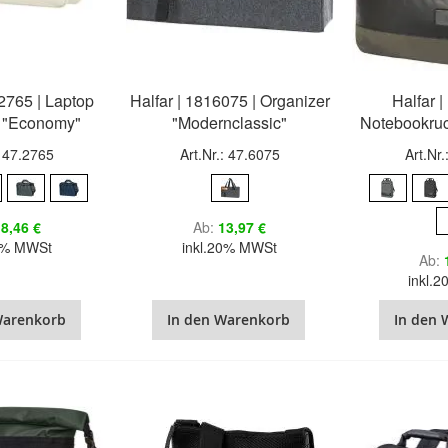
02765 | Laptop
Halfar | 1816075 | Organizer
Halfar 
 "Economy"
"Modernclassic"
Notebookruc
: 47.2765
Art.Nr.: 47.6075
Art.Nr
8,46 €
Ab
13,97 €
20% MWSt
inkl.20% MWSt
Ab
inkl.
Warenkorb
In den Warenkorb
In den 