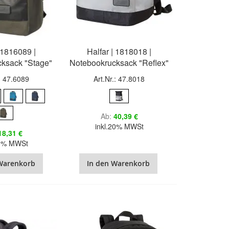
| 1816089 |
Halfar | 1818018 |
ksack "Stage"
Notebookrucksack "Reflex"
.: 47.6089
Art.Nr.: 47.8018
Ab
40,39 €
inkl.20% MWSt
18,31 €
20% MWSt
Warenkorb
In den Warenkorb