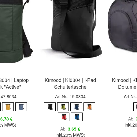
18034 | Laptop
Kimood | KI0304 | I-Pad
Kimood | K
k "Active"
Schultertasche
Dokumen
: 47.8034
Art.Nr.: 19.0304
Art.Nr
6,78 €
Ab
20% MWSt
inkl.
Ab
3,65 €
inkl.20% MWSt