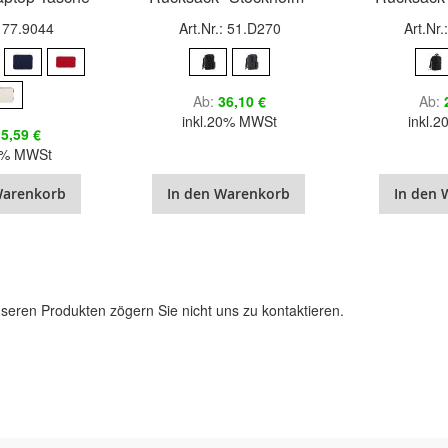
: 77.9044
Art.Nr.: 51.D270
Art.Nr
Ab
36,10 €
Ab
inkl.20% MWSt
inkl.
5,59 €
20% MWSt
Warenkorb
In den Warenkorb
In den 
Seite
eite
eiter
seren Produkten zögern Sie nicht uns zu kontaktieren.