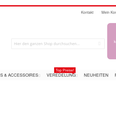
Kontakt
Mein Ko
k
Top Preise!
S & ACCESSOIRES
VEREDELUNG
NEUHEITEN