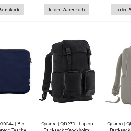
Warenkorb
In den Warenkorb
In den 
O90044 | Bio
Quadra | QD270 | Laptop
Quadra | Q
Laptop Tasche
Rucksack "Stockholm"
Rucksack 