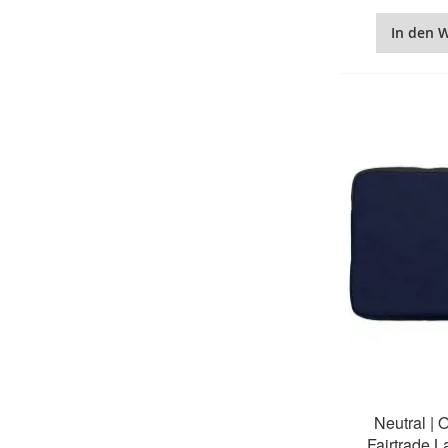
In den 
Neutral | 
Fairtrade 