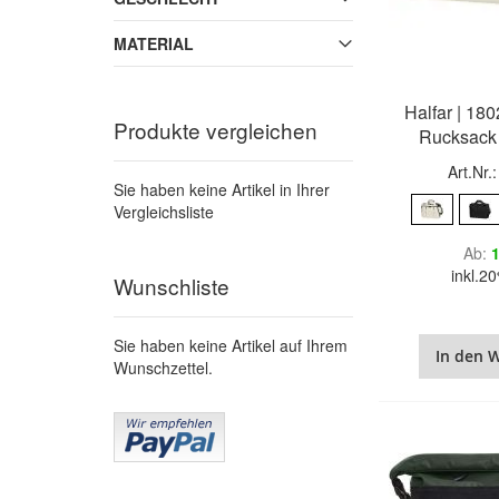
MATERIAL
Halfar | 18
Produkte vergleichen
Rucksack
Art.Nr.
Sie haben keine Artikel in Ihrer
Vergleichsliste
Ab
1
inkl.
Wunschliste
Sie haben keine Artikel auf Ihrem
In den 
Wunschzettel.