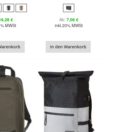
16,28 €
Ab
7,06 €
20% MWSt
inkl.20% MWSt
Warenkorb
In den Warenkorb