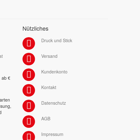
Nützliches
Druck und Stick
at
Versand
Kundenkonto
 ab €
Kontakt
arten
Datenschutz
isung,
d
AGB
Impressum