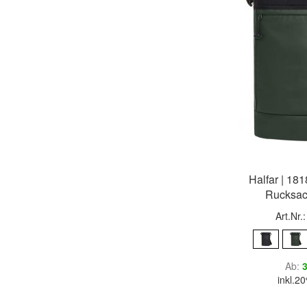
Halfar | 18
Rucksac
Art.Nr.
Ab
3
inkl.