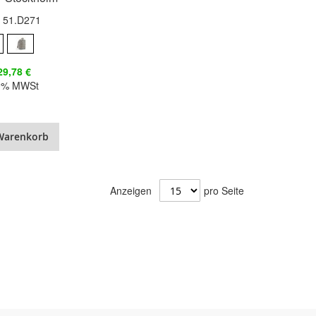
.: 51.D271
29,78 €
20% MWSt
Warenkorb
Anzeigen
pro Seite