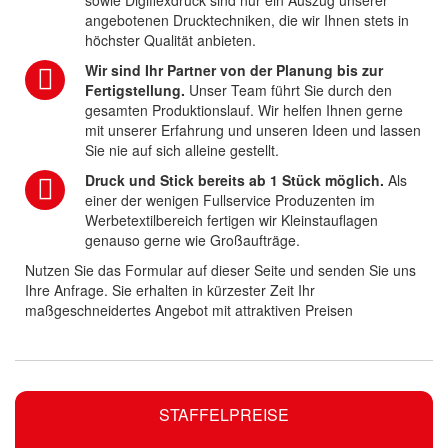
sowie Digiflexdruck sind nur ein Auszug unserer
angebotenen Drucktechniken, die wir Ihnen stets in
höchster Qualität anbieten.
Wir sind Ihr Partner von der Planung bis zur
Fertigstellung.
Unser Team führt Sie durch den
gesamten Produktionslauf. Wir helfen Ihnen gerne
mit unserer Erfahrung und unseren Ideen und lassen
Sie nie auf sich alleine gestellt.
Druck und Stick bereits ab 1 Stück möglich.
Als
einer der wenigen Fullservice Produzenten im
Werbetextilbereich fertigen wir Kleinstauflagen
genauso gerne wie Großaufträge.
Nutzen Sie das Formular auf dieser Seite und senden Sie uns
Ihre Anfrage. Sie erhalten in kürzester Zeit Ihr
maßgeschneidertes Angebot mit attraktiven Preisen
STAFFELPREISE