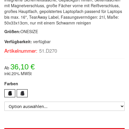
mit Magnetverschluss, große Fächer vorne mit Reißverschluss,
großes Hauptfach, gepolstertes Laptopfach passend für Laptops
bis max. 16", TearAway Label, Fassungsvermögen: 21l, Maße:
50x33x13cm, nur mit einem Schwamm reinigen
Größen:
ONESIZE
Verfügbarkeit:
verfügbar
Artikelnummer:
51.D270
36,10 €
Ab
inkl.20% MWSt
Farben