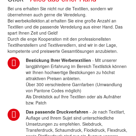
Bei uns erhalten Sie nicht nur die Textilien, sondern wir
übernehmen auch gerne die Veredelung.
Bei werbekollektion.at erhalten Sie eine große Anzahl an
Textilien und die passende Veredelung aus einer Hand. Das
spart Ihnen Zeit und Geld!
Durch die enge Kooperation mit den professionellsten
Textilherstellern und Textilveredlern, sind wir in der Lage,
kompetente und preiswerte Gesamtlösungen anzubieten.
Bestickung Ihrer Werbetextilien
- Mit unserer
langjährigen Erfahrung im Bereich Textilstick können
wir Ihnen hochwertige Bestickungen zu höchst
attraktiven Preisen anbieten.
Über 300 verschiedene Garnfarben (Umwandlung
von Pantone Codes möglich)
Als Direktstick auf Ihre Textilien oder als Aufnäher
bzw. Patch
Das passende Druckverfahren
- Je nach Textilart,
Auflage und Ihrem Sujet sind unterschiedliche
Umsetzungen zu empfehlen. Siebdruck,
Transferdruck, Schaumdruck, Flockdruck, Flexdruck,