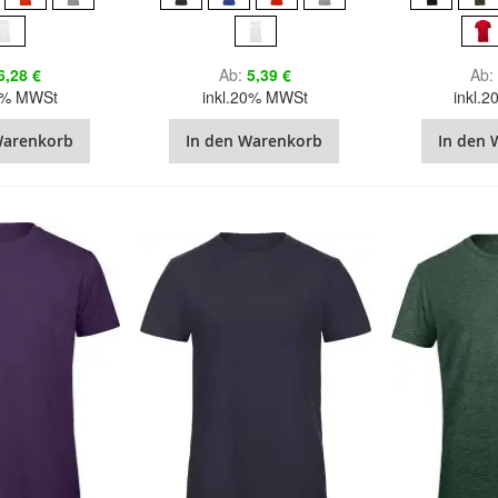
6,28 €
Ab
5,39 €
Ab
20% MWSt
inkl.20% MWSt
inkl.
Warenkorb
In den Warenkorb
In den 