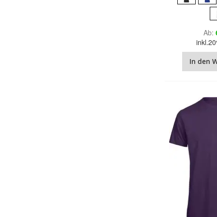
Ab
inkl.
In den 