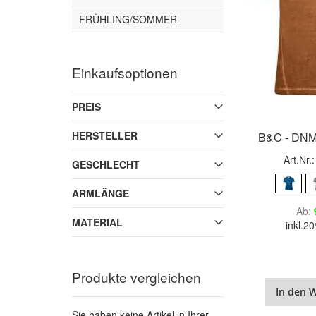
FRÜHLING/SOMMER
Einkaufsoptionen
PREIS
HERSTELLER
B&C - DNM
Art.Nr.
GESCHLECHT
ARMLÄNGE
Ab
MATERIAL
inkl.
Produkte vergleichen
In den 
Sie haben keine Artikel in Ihrer