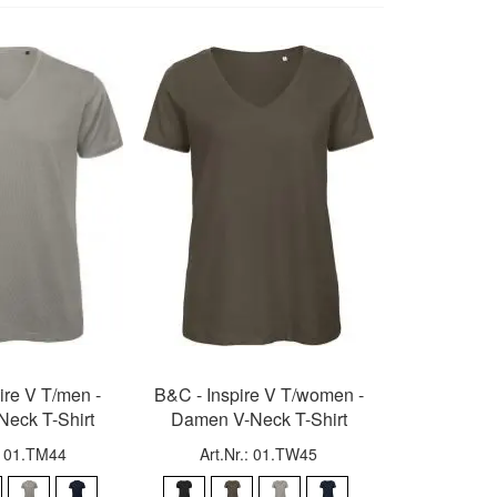
ire V T/men -
B&C - Inspire V T/women -
Neck T-Shirt
Damen V-Neck T-Shirt
.: 01.TM44
Art.Nr.: 01.TW45