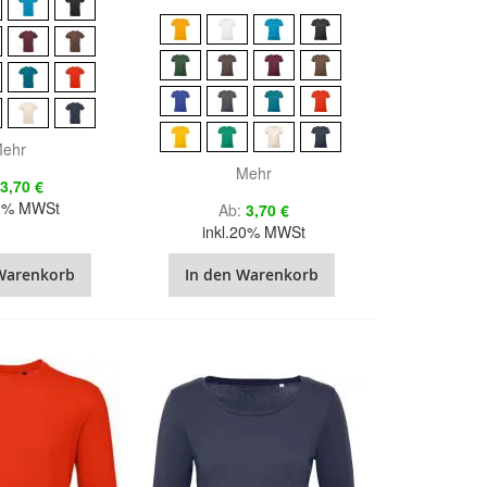
ehr
Mehr
3,70 €
20% MWSt
Ab
3,70 €
inkl.20% MWSt
Warenkorb
In den Warenkorb