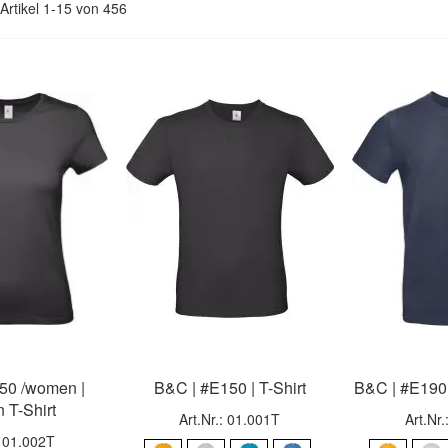
Artikel
1
-
15
von
456
50 /women |
B&C | #E150 | T-Shirt
B&C | #E190 
 T-Shirt
Art.Nr.: 01.001T
Art.Nr
: 01.002T