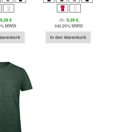
5,29 €
Ab
5,29 €
20% MWSt
inkl.20% MWSt
Warenkorb
In den Warenkorb