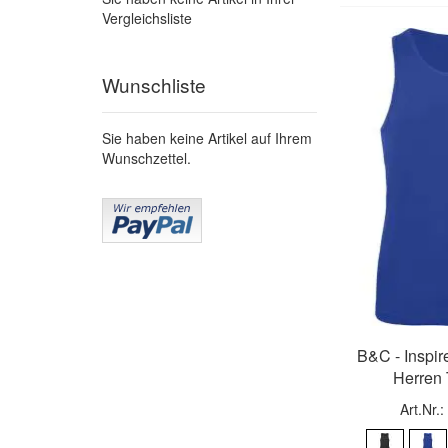
Vergleichsliste
Wunschliste
Sie haben keine Artikel auf Ihrem
Wunschzettel.
B&C - Inspir
Herren
Art.Nr.