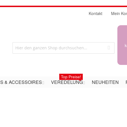
Kontakt
Mein Ko
k
Top Preise!
S & ACCESSOIRES
VEREDELUNG
NEUHEITEN