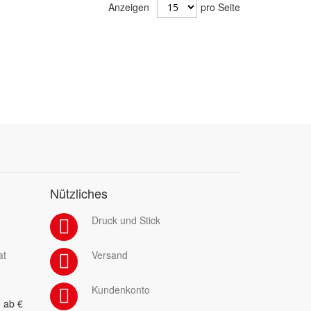
Anzeigen
pro Seite
Nützliches
Druck und Stick
at
Versand
Kundenkonto
 ab €