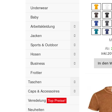
Underwear
Baby
Arbeitskleidung
Jacken
M
Sports & Outdoor
Ab
inkl.
Hosen
Business
In den 
Frottier
Taschen
Caps & Accessoires
Veredelung
Top Preise!
Neuheiten