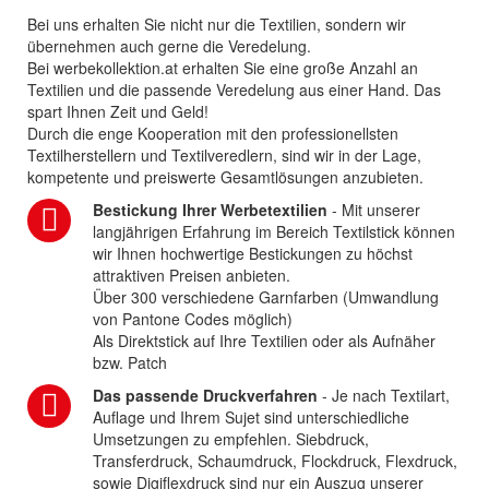
Bei uns erhalten Sie nicht nur die Textilien, sondern wir
übernehmen auch gerne die Veredelung.
Bei werbekollektion.at erhalten Sie eine große Anzahl an
Textilien und die passende Veredelung aus einer Hand. Das
spart Ihnen Zeit und Geld!
Durch die enge Kooperation mit den professionellsten
Textilherstellern und Textilveredlern, sind wir in der Lage,
kompetente und preiswerte Gesamtlösungen anzubieten.
Bestickung Ihrer Werbetextilien
- Mit unserer
langjährigen Erfahrung im Bereich Textilstick können
wir Ihnen hochwertige Bestickungen zu höchst
attraktiven Preisen anbieten.
Über 300 verschiedene Garnfarben (Umwandlung
von Pantone Codes möglich)
Als Direktstick auf Ihre Textilien oder als Aufnäher
bzw. Patch
Das passende Druckverfahren
- Je nach Textilart,
Auflage und Ihrem Sujet sind unterschiedliche
Umsetzungen zu empfehlen. Siebdruck,
Transferdruck, Schaumdruck, Flockdruck, Flexdruck,
sowie Digiflexdruck sind nur ein Auszug unserer