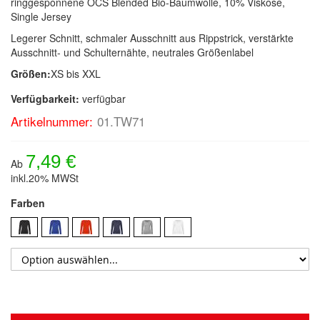
ringgesponnene OCS Blended Bio-Baumwolle, 10% Viskose,
Single Jersey
Legerer Schnitt, schmaler Ausschnitt aus Rippstrick, verstärkte
Ausschnitt- und Schulternähte, neutrales Größenlabel
Größen:
XS bis XXL
Verfügbarkeit:
verfügbar
Artikelnummer:
01.TW71
7,49 €
Ab
inkl.20% MWSt
Farben