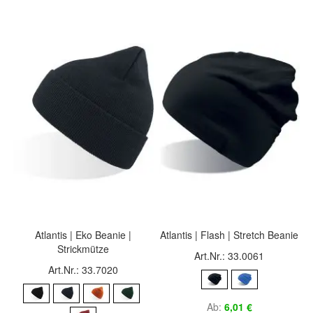
Atlantis | Eko Beanie |
Atlantis | Flash | Stretch Beanie
Strickmütze
Art.Nr.: 33.0061
Art.Nr.: 33.7020
Ab
6,01 €