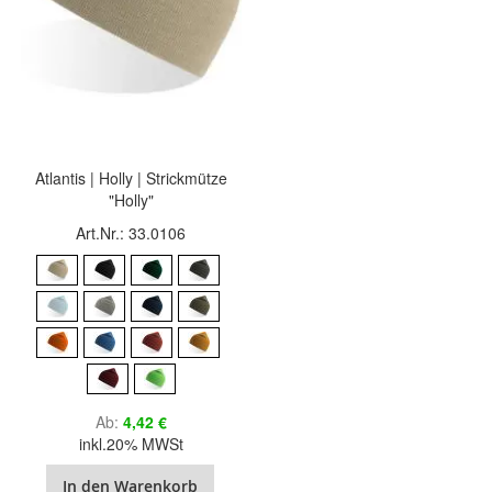
Atlantis | Holly | Strickmütze
"Holly"
Art.Nr.: 33.0106
Ab
4,42 €
inkl.20% MWSt
In den Warenkorb