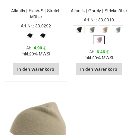
Atlantis | Flash-S | Stretch
Atlantis | Gorely | Strickmütze
Mütze
Art.Nr.: 33.0310
Art.Nr.: 33.0292
Ab
4,90 €
Ab
6,46 €
inkl.20% MWSt
inkl.20% MWSt
In den Warenkorb
In den Warenkorb