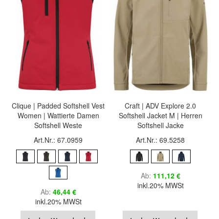
Clique | Padded Softshell Vest
Craft | ADV Explore 2.0
Women | Wattierte Damen
Softshell Jacket M | Herren
Softshell Weste
Softshell Jacke
Art.Nr.: 67.0959
Art.Nr.: 69.5258
Ab
111,12 €
inkl.20% MWSt
Ab
46,44 €
inkl.20% MWSt