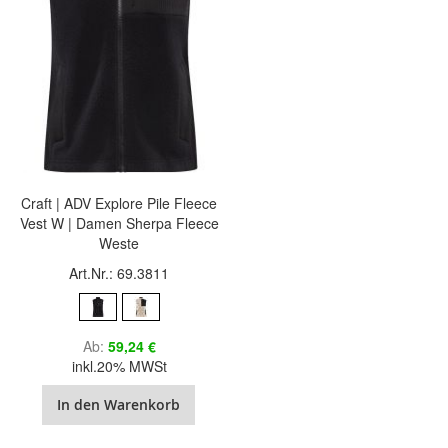
Craft | ADV Explore Pile Fleece
Vest W | Damen Sherpa Fleece
Weste
Art.Nr.: 69.3811
Ab
59,24 €
inkl.20% MWSt
In den Warenkorb