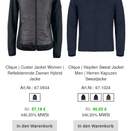
Clique | Custer Jacket Women |
Clique | Hayden Sweat Jacket
Reflektierende Damen Hybrid
Men | Herren Kapuzen
Jacke
Sweatjacke
Art.Nr.: 67.0934
Art.Nr.: 67.1024
Ab
57,18 €
Ab
40,02 €
inkl.20% MWSt
inkl.20% MWSt
In den Warenkorb
In den Warenkorb