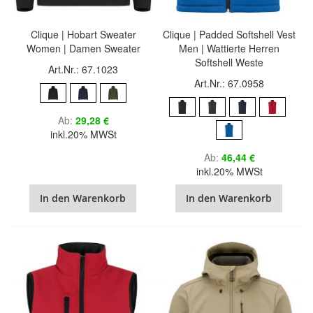
Clique | Hobart Sweater
Clique | Padded Softshell Vest
Women | Damen Sweater
Men | Wattierte Herren
Softshell Weste
Art.Nr.: 67.1023
Art.Nr.: 67.0958
Ab
29,28 €
inkl.20% MWSt
Ab
46,44 €
inkl.20% MWSt
In den Warenkorb
In den Warenkorb