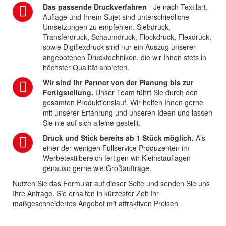
Das passende Druckverfahren
- Je nach Textilart,
Auflage und Ihrem Sujet sind unterschiedliche
Umsetzungen zu empfehlen. Siebdruck,
Transferdruck, Schaumdruck, Flockdruck, Flexdruck,
sowie Digiflexdruck sind nur ein Auszug unserer
angebotenen Drucktechniken, die wir Ihnen stets in
höchster Qualität anbieten.
Wir sind Ihr Partner von der Planung bis zur
Fertigstellung.
Unser Team führt Sie durch den
gesamten Produktionslauf. Wir helfen Ihnen gerne
mit unserer Erfahrung und unseren Ideen und lassen
Sie nie auf sich alleine gestellt.
Druck und Stick bereits ab 1 Stück möglich.
Als
einer der wenigen Fullservice Produzenten im
Werbetextilbereich fertigen wir Kleinstauflagen
genauso gerne wie Großaufträge.
Nutzen Sie das Formular auf dieser Seite und senden Sie uns
Ihre Anfrage. Sie erhalten in kürzester Zeit Ihr
maßgeschneidertes Angebot mit attraktiven Preisen