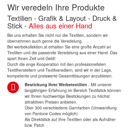
Wir veredeln Ihre Produkte
Textilien - Grafik & Layout - Druck &
Stick -
Alles aus einer Hand
Bei uns erhalten Sie nicht nur die Textilien, sondern wir
übernehmen auch gerne die Veredelung.
Bei werbekollektion.at erhalten Sie eine große Anzahl an
Textilien und die passende Veredelung aus einer Hand. Das
spart Ihnen Zeit und Geld!
Durch die enge Kooperation mit den professionellsten
Textilherstellern und Textilveredlern, sind wir in der Lage,
kompetente und preiswerte Gesamtlösungen anzubieten.
Bestickung Ihrer Werbetextilien
- Mit unserer
langjährigen Erfahrung im Bereich Textilstick können
wir Ihnen hochwertige Bestickungen zu höchst
attraktiven Preisen anbieten.
Über 300 verschiedene Garnfarben (Umwandlung
von Pantone Codes möglich)
Als Direktstick auf Ihre Textilien oder als Aufnäher
bzw. Patch