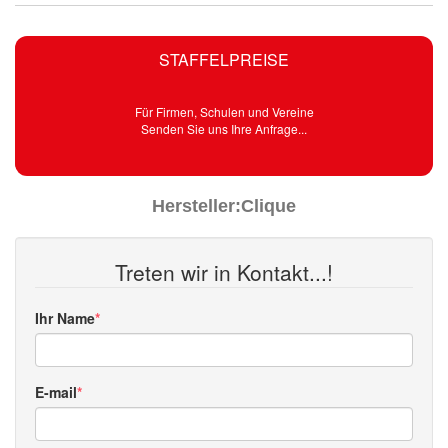
STAFFELPREISE
Für Firmen, Schulen und Vereine
Senden Sie uns Ihre Anfrage...
Hersteller:
Clique
Treten wir in Kontakt...!
Ihr Name
E-mail