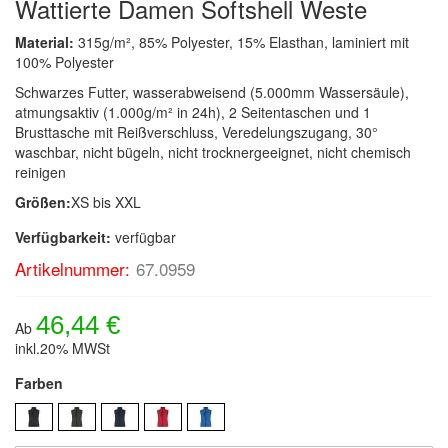
Wattierte Damen Softshell Weste
Material:
315g/m², 85% Polyester, 15% Elasthan, laminiert mit
100% Polyester
Schwarzes Futter, wasserabweisend (5.000mm Wassersäule),
atmungsaktiv (1.000g/m² in 24h), 2 Seitentaschen und 1
Brusttasche mit Reißverschluss, Veredelungszugang, 30°
waschbar, nicht bügeln, nicht trocknergeeignet, nicht chemisch
reinigen
Größen:
XS bis XXL
Verfügbarkeit:
verfügbar
Artikelnummer:
67.0959
46,44 €
Ab
inkl.20% MWSt
Farben