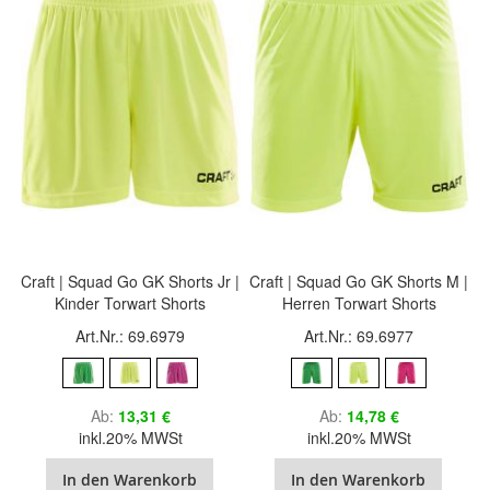
Craft | Squad Go GK Shorts Jr |
Craft | Squad Go GK Shorts M |
Kinder Torwart Shorts
Herren Torwart Shorts
Art.Nr.: 69.6979
Art.Nr.: 69.6977
Ab
13,31 €
Ab
14,78 €
inkl.20% MWSt
inkl.20% MWSt
In den Warenkorb
In den Warenkorb