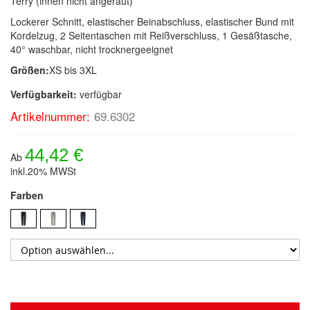
Terry (innen nicht angeraut)
Lockerer Schnitt, elastischer Beinabschluss, elastischer Bund mit
Kordelzug, 2 Seitentaschen mit Reißverschluss, 1 Gesäßtasche,
40° waschbar, nicht trocknergeeignet
Größen:
XS bis 3XL
Verfügbarkeit:
verfügbar
Artikelnummer:
69.6302
44,42 €
Ab
inkl.20% MWSt
Farben