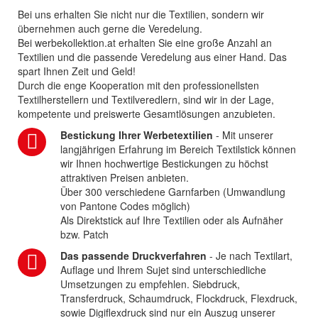
Bei uns erhalten Sie nicht nur die Textilien, sondern wir
übernehmen auch gerne die Veredelung.
Bei werbekollektion.at erhalten Sie eine große Anzahl an
Textilien und die passende Veredelung aus einer Hand. Das
spart Ihnen Zeit und Geld!
Durch die enge Kooperation mit den professionellsten
Textilherstellern und Textilveredlern, sind wir in der Lage,
kompetente und preiswerte Gesamtlösungen anzubieten.
Bestickung Ihrer Werbetextilien
- Mit unserer
langjährigen Erfahrung im Bereich Textilstick können
wir Ihnen hochwertige Bestickungen zu höchst
attraktiven Preisen anbieten.
Über 300 verschiedene Garnfarben (Umwandlung
von Pantone Codes möglich)
Als Direktstick auf Ihre Textilien oder als Aufnäher
bzw. Patch
Das passende Druckverfahren
- Je nach Textilart,
Auflage und Ihrem Sujet sind unterschiedliche
Umsetzungen zu empfehlen. Siebdruck,
Transferdruck, Schaumdruck, Flockdruck, Flexdruck,
sowie Digiflexdruck sind nur ein Auszug unserer