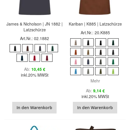
James & Nicholson | JN 1882 |
Kariban | K885 | Latzschürze
Latzschürze
Art.Nr.: 20.K885
Art.Nr.: 02.1882
Ab
10,45 €
inkl.20% MWSt
Mehr
Ab
9,14 €
inkl.20% MWSt
In den Warenkorb
In den Warenkorb