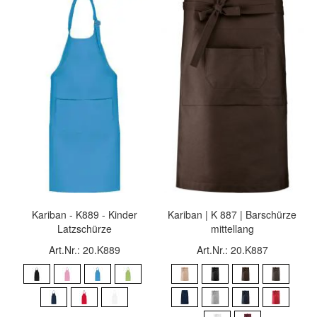
Kariban - K889 - Kinder
Kariban | K 887 | Barschürze
Latzschürze
mittellang
Art.Nr.: 20.K889
Art.Nr.: 20.K887