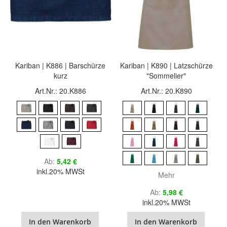
Kariban | K886 | Barschürze
Kariban | K890 | Latzschürze
kurz
"Sommelier"
Art.Nr.: 20.K886
Art.Nr.: 20.K890
Ab
5,42 €
inkl.20% MWSt
Mehr
Ab
5,98 €
inkl.20% MWSt
In den Warenkorb
In den Warenkorb