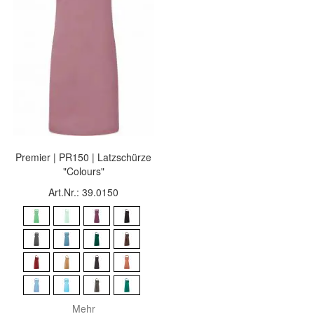
Premier | PR150 | Latzschürze
"Colours"
Art.Nr.: 39.0150
Mehr