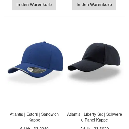
In den Warenkorb
In den Warenkorb
Atlantis | Estoril | Sandwich
Atlantis | Liberty Six | Schwere
Kappe
6 Panel Kappe
Art.Nr.: 33.2040
Art.Nr.: 33.3020