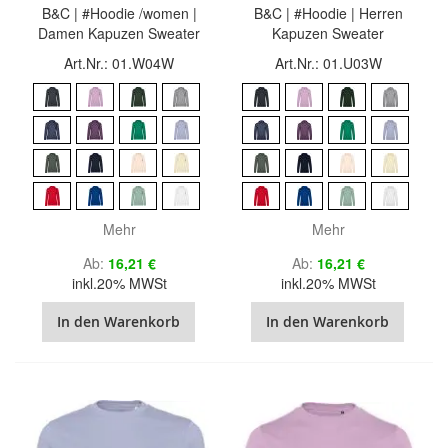
B&C | #Hoodie /women |
B&C | #Hoodie | Herren
Damen Kapuzen Sweater
Kapuzen Sweater
Art.Nr.: 01.W04W
Art.Nr.: 01.U03W
Mehr
Mehr
Ab
16,21 €
Ab
16,21 €
inkl.20% MWSt
inkl.20% MWSt
In den Warenkorb
In den Warenkorb