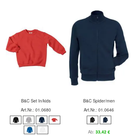
B&C Set In/kids
B&C Spider/men
Art.Nr.: 01.0680
Art.Nr.: 01.0646
Ab
33,42 €