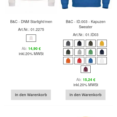
B&C - DNM Starlight/men
B&C - ID.003 - Kapuzen
Sweater
Art.Nr.: 01.2275
Art.Nr.: 01.ID03
Ab
14,90 €
inkl.20% MWSt
Ab
15,24 €
inkl.20% MWSt
In den Warenkorb
In den Warenkorb