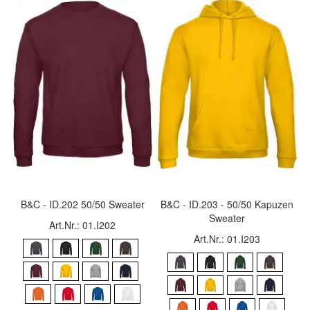
B&C - ID.202 50/50 Sweater
B&C - ID.203 - 50/50 Kapuzen
Sweater
Art.Nr.: 01.I202
Art.Nr.: 01.I203