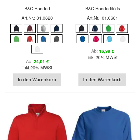
B&C Hooded
B&C Hooded/kids
Art.Nr.: 01.0620
Art.Nr.: 01.0681
Ab
16,99 €
inkl.20% MWSt
Ab
24,01 €
inkl.20% MWSt
In den Warenkorb
In den Warenkorb