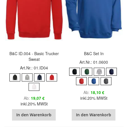
B&C ID.004 - Basic Trucker
B&C Set In
Sweat
Art.Nr.: 01.0600
Art.Nr.: 01.ID04
Ab
18,10 €
Ab
19,07 €
inkl.20% MWSt
inkl.20% MWSt
In den Warenkorb
In den Warenkorb