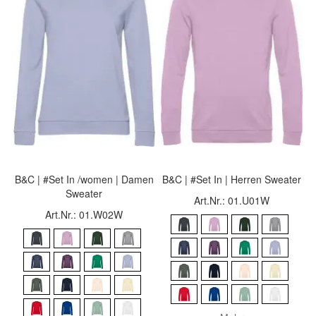
B&C | #Set In /women | Damen
B&C | #Set In | Herren Sweater
Sweater
Art.Nr.: 01.U01W
Art.Nr.: 01.W02W