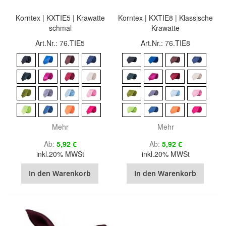
Korntex | KXTIE5 | Krawatte
Korntex | KXTIE8 | Klassische
schmal
Krawatte
Art.Nr.: 76.TIE5
Art.Nr.: 76.TIE8
Mehr
Mehr
Ab
5,92 €
Ab
5,92 €
inkl.20% MWSt
inkl.20% MWSt
In den Warenkorb
In den Warenkorb