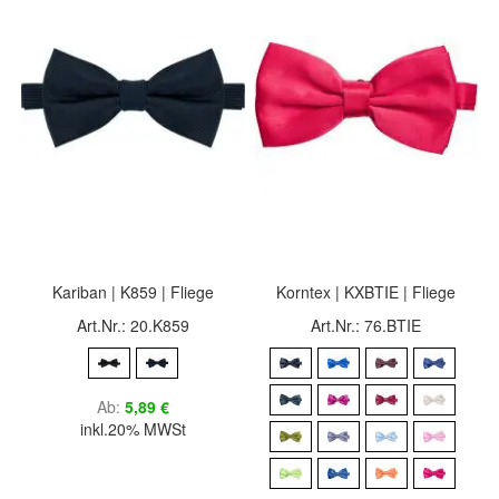
Kariban | K859 | Fliege
Korntex | KXBTIE | Fliege
Art.Nr.: 20.K859
Art.Nr.: 76.BTIE
Ab
5,89 €
inkl.20% MWSt