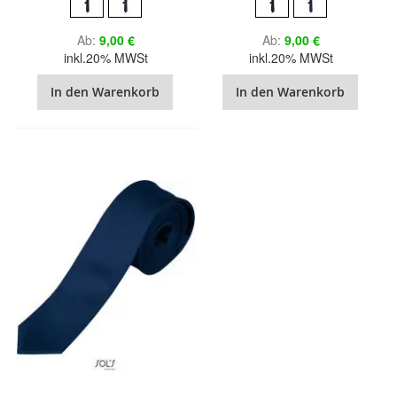
Ab
9,00 €
Ab
9,00 €
inkl.20% MWSt
inkl.20% MWSt
In den Warenkorb
In den Warenkorb