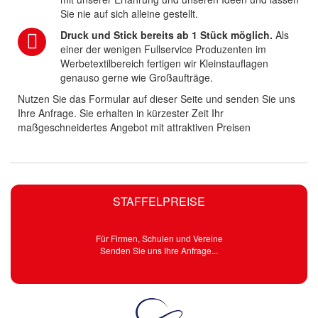
Sie nie auf sich alleine gestellt.
Druck und Stick bereits ab 1 Stück möglich.
Als
einer der wenigen Fullservice Produzenten im
Werbetextilbereich fertigen wir Kleinstauflagen
genauso gerne wie Großaufträge.
Nutzen Sie das Formular auf dieser Seite und senden Sie uns
Ihre Anfrage. Sie erhalten in kürzester Zeit Ihr
maßgeschneidertes Angebot mit attraktiven Preisen
STAFFELPREISE
Für Firmen, Schulen und Vereine
Senden Sie uns Ihre Anfrage...