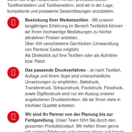
Textilherstellern und Textilveredlern, sind wir in der Lage,
kompetente und preiswerte Gesamtlösungen anzubieten.
Bestickung Ihrer Werbetextilien
- Mit unserer
langjährigen Erfahrung im Bereich Textilstick können
wir Ihnen hochwertige Bestickungen zu höchst
attraktiven Preisen anbieten.
Über 300 verschiedene Garnfarben (Umwandlung
von Pantone Codes möglich)
Als Direktstick auf Ihre Textilien oder als Aufnäher
bzw. Patch
Das passende Druckverfahren
- Je nach Textilart,
Auflage und Ihrem Sujet sind unterschiedliche
Umsetzungen zu empfehlen. Siebdruck,
Transferdruck, Schaumdruck, Flockdruck, Flexdruck,
sowie Digiflexdruck sind nur ein Auszug unserer
angebotenen Drucktechniken, die wir Ihnen stets in
höchster Qualität anbieten.
Wir sind Ihr Partner von der Planung bis zur
Fertigstellung.
Unser Team führt Sie durch den
gesamten Produktionslauf. Wir helfen Ihnen gerne
mit unserer Erfahrung und unseren Ideen und lassen