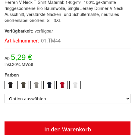
Herren V-Neck T-Shirt Material: 140g/m², 100% gekämmte
ringgesponnene Bio-Baumwolle, Single Jersey Dünner V-Neck
Ausschnitt, verstärkte Nacken- und Schulternähte, neutrales
Größenlabel Größen: S – 3XL
Verfügbarkeit:
verfügbar
Artikelnummer:
01.TM44
5,29 €
Ab
inkl.20% MWSt
Farben
In den Warenkorb