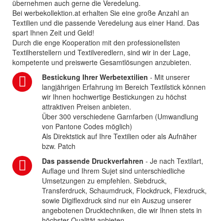
übernehmen auch gerne die Veredelung.
Bei werbekollektion.at erhalten Sie eine große Anzahl an
Textilien und die passende Veredelung aus einer Hand. Das
spart Ihnen Zeit und Geld!
Durch die enge Kooperation mit den professionellsten
Textilherstellern und Textilveredlern, sind wir in der Lage,
kompetente und preiswerte Gesamtlösungen anzubieten.
Bestickung Ihrer Werbetextilien
- Mit unserer
langjährigen Erfahrung im Bereich Textilstick können
wir Ihnen hochwertige Bestickungen zu höchst
attraktiven Preisen anbieten.
Über 300 verschiedene Garnfarben (Umwandlung
von Pantone Codes möglich)
Als Direktstick auf Ihre Textilien oder als Aufnäher
bzw. Patch
Das passende Druckverfahren
- Je nach Textilart,
Auflage und Ihrem Sujet sind unterschiedliche
Umsetzungen zu empfehlen. Siebdruck,
Transferdruck, Schaumdruck, Flockdruck, Flexdruck,
sowie Digiflexdruck sind nur ein Auszug unserer
angebotenen Drucktechniken, die wir Ihnen stets in
höchster Qualität anbieten.