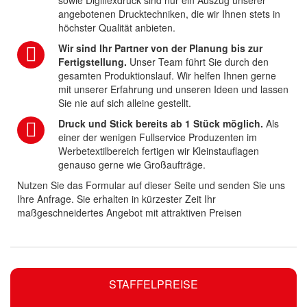
sowie Digiflexdruck sind nur ein Auszug unserer
angebotenen Drucktechniken, die wir Ihnen stets in
höchster Qualität anbieten.
Wir sind Ihr Partner von der Planung bis zur
Fertigstellung.
Unser Team führt Sie durch den
gesamten Produktionslauf. Wir helfen Ihnen gerne
mit unserer Erfahrung und unseren Ideen und lassen
Sie nie auf sich alleine gestellt.
Druck und Stick bereits ab 1 Stück möglich.
Als
einer der wenigen Fullservice Produzenten im
Werbetextilbereich fertigen wir Kleinstauflagen
genauso gerne wie Großaufträge.
Nutzen Sie das Formular auf dieser Seite und senden Sie uns
Ihre Anfrage. Sie erhalten in kürzester Zeit Ihr
maßgeschneidertes Angebot mit attraktiven Preisen
STAFFELPREISE