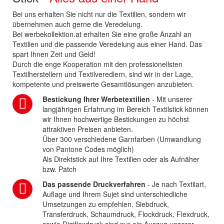
Bei uns erhalten Sie nicht nur die Textilien, sondern wir
übernehmen auch gerne die Veredelung.
Bei werbekollektion.at erhalten Sie eine große Anzahl an
Textilien und die passende Veredelung aus einer Hand. Das
spart Ihnen Zeit und Geld!
Durch die enge Kooperation mit den professionellsten
Textilherstellern und Textilveredlern, sind wir in der Lage,
kompetente und preiswerte Gesamtlösungen anzubieten.
Bestickung Ihrer Werbetextilien
- Mit unserer
langjährigen Erfahrung im Bereich Textilstick können
wir Ihnen hochwertige Bestickungen zu höchst
attraktiven Preisen anbieten.
Über 300 verschiedene Garnfarben (Umwandlung
von Pantone Codes möglich)
Als Direktstick auf Ihre Textilien oder als Aufnäher
bzw. Patch
Das passende Druckverfahren
- Je nach Textilart,
Auflage und Ihrem Sujet sind unterschiedliche
Umsetzungen zu empfehlen. Siebdruck,
Transferdruck, Schaumdruck, Flockdruck, Flexdruck,