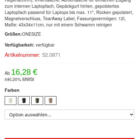
zum internen Laptopfach, Gepäckgurt hinten, gepolstertes
Laptopfach passend für Laptops bis max. 11", Rücken gepolstert,
Magnetverschluss, TearAway Label, Fassungsvermögen: 12l,
Maße: 43x34x11cm, nur mit einem Schwamm reinigen
Größen:
ONESIZE
Verfügbarkeit:
verfügbar
Artikelnummer:
52.0871
16,28 €
Ab
inkl.20% MWSt
Farben