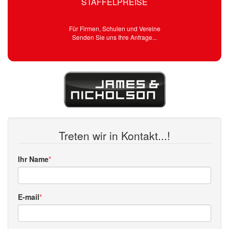
STAFFELPREISE
Für Firmen, Schulen und Vereine
Senden Sie uns Ihre Anfrage...
Treten wir in Kontakt...!
Ihr Name
E-mail