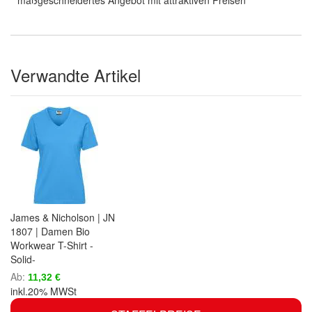
maßgeschneidertes Angebot mit attraktiven Preisen
Verwandte Artikel
James & Nicholson | JN
1807 | Damen Bio
Workwear T-Shirt -
Solid-
Ab
11,32 €
inkl.20% MWSt