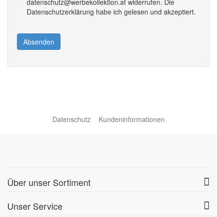
datenschutz@werbekollektion.at widerrufen. Die
Datenschutzerklärung habe ich gelesen und akzeptiert.
Absenden
Datenschutz
Kundeninformationen
Über unser Sortiment
Unser Service