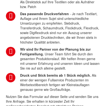
Als Direktstick auf Ihre Textilien oder als Aufnäher
bzw. Patch
Das passende Druckverfahren
- Je nach Textilart,
Auflage und Ihrem Sujet sind unterschiedliche
Umsetzungen zu empfehlen. Siebdruck,
Transferdruck, Schaumdruck, Flockdruck, Flexdruck,
sowie Digiflexdruck sind nur ein Auszug unserer
angebotenen Drucktechniken, die wir Ihnen stets in
höchster Qualität anbieten.
Wir sind Ihr Partner von der Planung bis zur
Fertigstellung.
Unser Team führt Sie durch den
gesamten Produktionslauf. Wir helfen Ihnen gerne
mit unserer Erfahrung und unseren Ideen und lassen
Sie nie auf sich alleine gestellt.
Druck und Stick bereits ab 1 Stück möglich.
Als
einer der wenigen Fullservice Produzenten im
Werbetextilbereich fertigen wir Kleinstauflagen
genauso gerne wie Großaufträge.
Nutzen Sie das Formular auf dieser Seite und senden Sie uns
Ihre Anfrage. Sie erhalten in kürzester Zeit Ihr