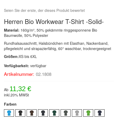
Seien Sie der erste, der dieses Produkt bewertet
Herren Bio Workwear T-Shirt -Solid-
Material:
160g/m², 50% gekämmte ringgesponnene Bio
Baumwolle, 50% Polyester
Rundhalsausschnitt, Halsbündchen mit Elasthan, Nackenband,
pflegeleicht und strapazierfähig, 60° waschbar, trocknergeeignet
Größen:
XS bis 6XL
Verfügbarkeit:
verfügbar
Artikelnummer:
02.1808
11,32 €
Ab
inkl.20% MWSt
Farben