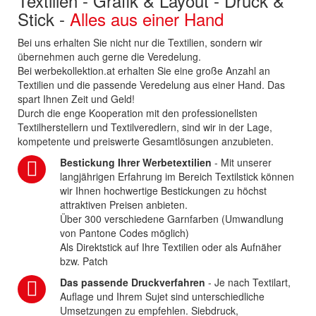
Textilien - Grafik & Layout - Druck &
Stick -
Alles aus einer Hand
Bei uns erhalten Sie nicht nur die Textilien, sondern wir
übernehmen auch gerne die Veredelung.
Bei werbekollektion.at erhalten Sie eine große Anzahl an
Textilien und die passende Veredelung aus einer Hand. Das
spart Ihnen Zeit und Geld!
Durch die enge Kooperation mit den professionellsten
Textilherstellern und Textilveredlern, sind wir in der Lage,
kompetente und preiswerte Gesamtlösungen anzubieten.
Bestickung Ihrer Werbetextilien
- Mit unserer
langjährigen Erfahrung im Bereich Textilstick können
wir Ihnen hochwertige Bestickungen zu höchst
attraktiven Preisen anbieten.
Über 300 verschiedene Garnfarben (Umwandlung
von Pantone Codes möglich)
Als Direktstick auf Ihre Textilien oder als Aufnäher
bzw. Patch
Das passende Druckverfahren
- Je nach Textilart,
Auflage und Ihrem Sujet sind unterschiedliche
Umsetzungen zu empfehlen. Siebdruck,