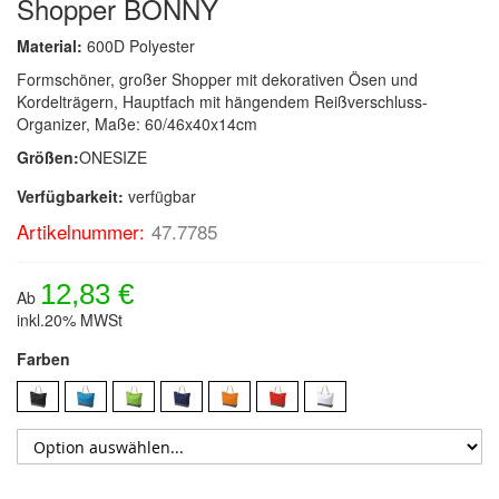
Shopper BONNY
Material:
600D Polyester
Formschöner, großer Shopper mit dekorativen Ösen und
Kordelträgern, Hauptfach mit hängendem Reißverschluss-
Organizer, Maße: 60/46x40x14cm
Größen:
ONESIZE
Verfügbarkeit:
verfügbar
Artikelnummer:
47.7785
12,83 €
Ab
inkl.20% MWSt
Farben