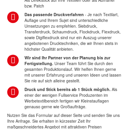
Als Direktstick auf Ihre Textilien oder als Aufnäher
bzw. Patch
Das passende Druckverfahren
- Je nach Textilart,
Auflage und Ihrem Sujet sind unterschiedliche
Umsetzungen zu empfehlen. Siebdruck,
Transferdruck, Schaumdruck, Flockdruck, Flexdruck,
sowie Digiflexdruck sind nur ein Auszug unserer
angebotenen Drucktechniken, die wir Ihnen stets in
höchster Qualität anbieten.
Wir sind Ihr Partner von der Planung bis zur
Fertigstellung.
Unser Team führt Sie durch den
gesamten Produktionslauf. Wir helfen Ihnen gerne
mit unserer Erfahrung und unseren Ideen und lassen
Sie nie auf sich alleine gestellt.
Druck und Stick bereits ab 1 Stück möglich.
Als
einer der wenigen Fullservice Produzenten im
Werbetextilbereich fertigen wir Kleinstauflagen
genauso gerne wie Großaufträge.
Nutzen Sie das Formular auf dieser Seite und senden Sie uns
Ihre Anfrage. Sie erhalten in kürzester Zeit Ihr
maßgeschneidertes Angebot mit attraktiven Preisen