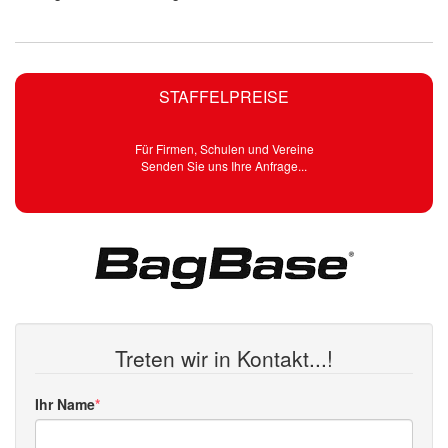
STAFFELPREISE
Für Firmen, Schulen und Vereine
Senden Sie uns Ihre Anfrage...
Treten wir in Kontakt...!
Ihr Name