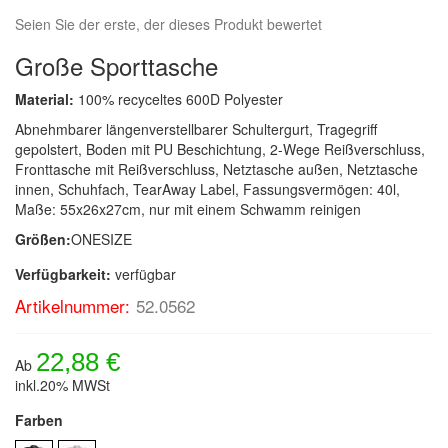
Seien Sie der erste, der dieses Produkt bewertet
Große Sporttasche
Material:
100% recyceltes 600D Polyester
Abnehmbarer längenverstellbarer Schultergurt, Tragegriff
gepolstert, Boden mit PU Beschichtung, 2-Wege Reißverschluss,
Fronttasche mit Reißverschluss, Netztasche außen, Netztasche
innen, Schuhfach, TearAway Label, Fassungsvermögen: 40l,
Maße: 55x26x27cm, nur mit einem Schwamm reinigen
Größen:
ONESIZE
Verfügbarkeit:
verfügbar
Artikelnummer:
52.0562
22,88 €
Ab
inkl.20% MWSt
Farben