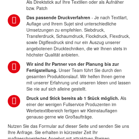
Als Direktstick auf Ihre Textilien oder als Aufnäher
bzw. Patch
Das passende Druckverfahren
- Je nach Textilart,
Auflage und Ihrem Sujet sind unterschiedliche
Umsetzungen zu empfehlen. Siebdruck,
Transferdruck, Schaumdruck, Flockdruck, Flexdruck,
sowie Digiflexdruck sind nur ein Auszug unserer
angebotenen Drucktechniken, die wir Ihnen stets in
höchster Qualität anbieten.
Wir sind Ihr Partner von der Planung bis zur
Fertigstellung.
Unser Team führt Sie durch den
gesamten Produktionslauf. Wir helfen Ihnen gerne
mit unserer Erfahrung und unseren Ideen und lassen
Sie nie auf sich alleine gestellt.
Druck und Stick bereits ab 1 Stück möglich.
Als
einer der wenigen Fullservice Produzenten im
Werbetextilbereich fertigen wir Kleinstauflagen
genauso gerne wie Großaufträge.
Nutzen Sie das Formular auf dieser Seite und senden Sie uns
Ihre Anfrage. Sie erhalten in kürzester Zeit Ihr
maßgeschneidertes Angebot mit attraktiven Preisen