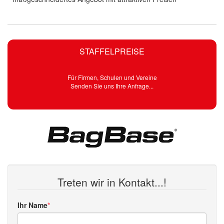
STAFFELPREISE
Für Firmen, Schulen und Vereine
Senden Sie uns Ihre Anfrage...
Treten wir in Kontakt...!
Ihr Name