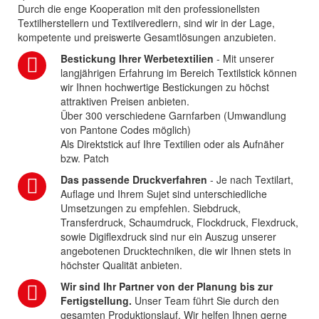
Durch die enge Kooperation mit den professionellsten
Textilherstellern und Textilveredlern, sind wir in der Lage,
kompetente und preiswerte Gesamtlösungen anzubieten.
Bestickung Ihrer Werbetextilien
- Mit unserer
langjährigen Erfahrung im Bereich Textilstick können
wir Ihnen hochwertige Bestickungen zu höchst
attraktiven Preisen anbieten.
Über 300 verschiedene Garnfarben (Umwandlung
von Pantone Codes möglich)
Als Direktstick auf Ihre Textilien oder als Aufnäher
bzw. Patch
Das passende Druckverfahren
- Je nach Textilart,
Auflage und Ihrem Sujet sind unterschiedliche
Umsetzungen zu empfehlen. Siebdruck,
Transferdruck, Schaumdruck, Flockdruck, Flexdruck,
sowie Digiflexdruck sind nur ein Auszug unserer
angebotenen Drucktechniken, die wir Ihnen stets in
höchster Qualität anbieten.
Wir sind Ihr Partner von der Planung bis zur
Fertigstellung.
Unser Team führt Sie durch den
gesamten Produktionslauf. Wir helfen Ihnen gerne