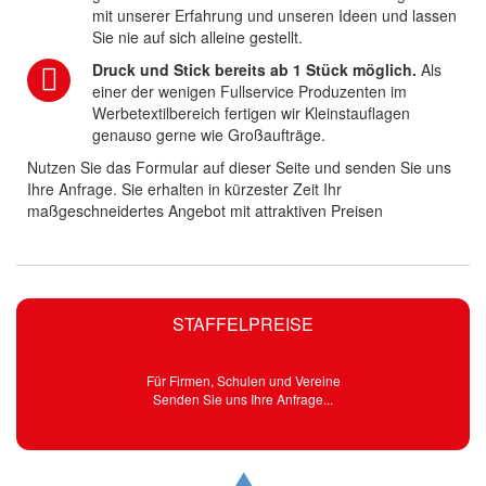
mit unserer Erfahrung und unseren Ideen und lassen
Sie nie auf sich alleine gestellt.
Druck und Stick bereits ab 1 Stück möglich.
Als
einer der wenigen Fullservice Produzenten im
Werbetextilbereich fertigen wir Kleinstauflagen
genauso gerne wie Großaufträge.
Nutzen Sie das Formular auf dieser Seite und senden Sie uns
Ihre Anfrage. Sie erhalten in kürzester Zeit Ihr
maßgeschneidertes Angebot mit attraktiven Preisen
STAFFELPREISE
Für Firmen, Schulen und Vereine
Senden Sie uns Ihre Anfrage...