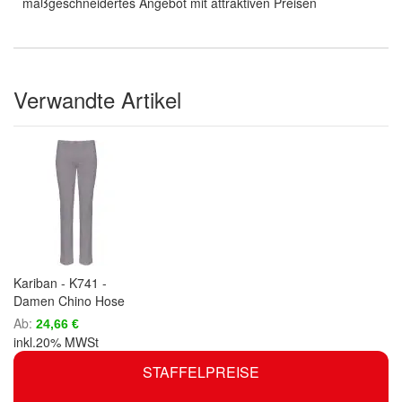
maßgeschneidertes Angebot mit attraktiven Preisen
Verwandte Artikel
Kariban - K741 -
Damen Chino Hose
Ab
24,66 €
inkl.20% MWSt
STAFFELPREISE