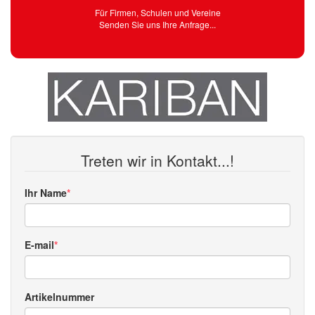
Für Firmen, Schulen und Vereine
Senden Sie uns Ihre Anfrage...
Treten wir in Kontakt...!
Ihr Name
E-mail
Artikelnummer