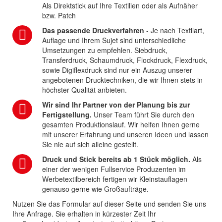
Als Direktstick auf Ihre Textilien oder als Aufnäher
bzw. Patch
Das passende Druckverfahren
- Je nach Textilart,
Auflage und Ihrem Sujet sind unterschiedliche
Umsetzungen zu empfehlen. Siebdruck,
Transferdruck, Schaumdruck, Flockdruck, Flexdruck,
sowie Digiflexdruck sind nur ein Auszug unserer
angebotenen Drucktechniken, die wir Ihnen stets in
höchster Qualität anbieten.
Wir sind Ihr Partner von der Planung bis zur
Fertigstellung.
Unser Team führt Sie durch den
gesamten Produktionslauf. Wir helfen Ihnen gerne
mit unserer Erfahrung und unseren Ideen und lassen
Sie nie auf sich alleine gestellt.
Druck und Stick bereits ab 1 Stück möglich.
Als
einer der wenigen Fullservice Produzenten im
Werbetextilbereich fertigen wir Kleinstauflagen
genauso gerne wie Großaufträge.
Nutzen Sie das Formular auf dieser Seite und senden Sie uns
Ihre Anfrage. Sie erhalten in kürzester Zeit Ihr