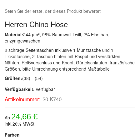
Seien Sie der erste, der dieses Produkt bewertet
Herren Chino Hose
Material:
244g/m², 98% Baumwoll Twill, 2% Elasthan,
enzymgewaschen
2 schräge Seitentaschen inklusive 1 Münztasche und 1
Tickettasche, 2 Taschen hinten mit Paspel und verstärkten
Nähten, Reißverschluss und Knopf, Gürtelschlaufen, französische
Größen, bitte Umrechnung entsprechend Maßtabelle
Größen:
(38) – (54)
Verfügbarkeit:
verfügbar
Artikelnummer:
20.K740
24,66 €
Ab
inkl.20% MWSt
Farben