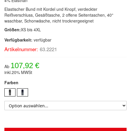
4% Elasthan
Elastischer Bund mit Kordel und Knopf, verdeckter
Reißverschluss, Gesäßtasche, 2 offene Seitentaschen, 40°
waschbar, Schonwäsche, nicht trocknergeeignet
Größen:
XS bis 4XL
Verfügbarkeit:
verfügbar
Artikelnummer:
63.2221
107,92 €
Ab
inkl.20% MWSt
Farben