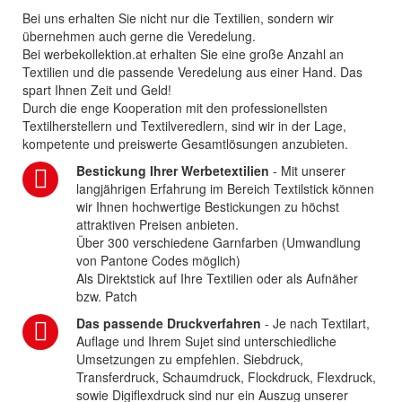
Bei uns erhalten Sie nicht nur die Textilien, sondern wir
übernehmen auch gerne die Veredelung.
Bei werbekollektion.at erhalten Sie eine große Anzahl an
Textilien und die passende Veredelung aus einer Hand. Das
spart Ihnen Zeit und Geld!
Durch die enge Kooperation mit den professionellsten
Textilherstellern und Textilveredlern, sind wir in der Lage,
kompetente und preiswerte Gesamtlösungen anzubieten.
Bestickung Ihrer Werbetextilien
- Mit unserer
langjährigen Erfahrung im Bereich Textilstick können
wir Ihnen hochwertige Bestickungen zu höchst
attraktiven Preisen anbieten.
Über 300 verschiedene Garnfarben (Umwandlung
von Pantone Codes möglich)
Als Direktstick auf Ihre Textilien oder als Aufnäher
bzw. Patch
Das passende Druckverfahren
- Je nach Textilart,
Auflage und Ihrem Sujet sind unterschiedliche
Umsetzungen zu empfehlen. Siebdruck,
Transferdruck, Schaumdruck, Flockdruck, Flexdruck,
sowie Digiflexdruck sind nur ein Auszug unserer