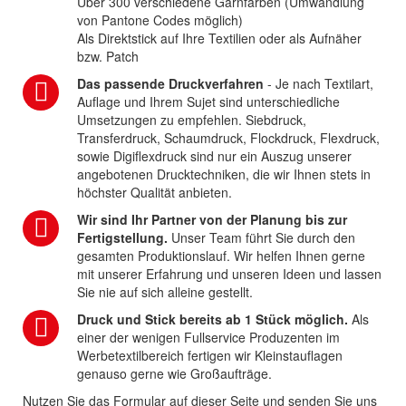
Über 300 verschiedene Garnfarben (Umwandlung
von Pantone Codes möglich)
Als Direktstick auf Ihre Textilien oder als Aufnäher
bzw. Patch
Das passende Druckverfahren
- Je nach Textilart,
Auflage und Ihrem Sujet sind unterschiedliche
Umsetzungen zu empfehlen. Siebdruck,
Transferdruck, Schaumdruck, Flockdruck, Flexdruck,
sowie Digiflexdruck sind nur ein Auszug unserer
angebotenen Drucktechniken, die wir Ihnen stets in
höchster Qualität anbieten.
Wir sind Ihr Partner von der Planung bis zur
Fertigstellung.
Unser Team führt Sie durch den
gesamten Produktionslauf. Wir helfen Ihnen gerne
mit unserer Erfahrung und unseren Ideen und lassen
Sie nie auf sich alleine gestellt.
Druck und Stick bereits ab 1 Stück möglich.
Als
einer der wenigen Fullservice Produzenten im
Werbetextilbereich fertigen wir Kleinstauflagen
genauso gerne wie Großaufträge.
Nutzen Sie das Formular auf dieser Seite und senden Sie uns