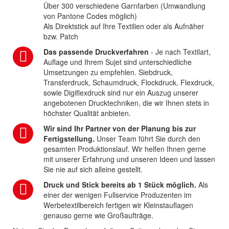
Über 300 verschiedene Garnfarben (Umwandlung
von Pantone Codes möglich)
Als Direktstick auf Ihre Textilien oder als Aufnäher
bzw. Patch
Das passende Druckverfahren
- Je nach Textilart,
Auflage und Ihrem Sujet sind unterschiedliche
Umsetzungen zu empfehlen. Siebdruck,
Transferdruck, Schaumdruck, Flockdruck, Flexdruck,
sowie Digiflexdruck sind nur ein Auszug unserer
angebotenen Drucktechniken, die wir Ihnen stets in
höchster Qualität anbieten.
Wir sind Ihr Partner von der Planung bis zur
Fertigstellung.
Unser Team führt Sie durch den
gesamten Produktionslauf. Wir helfen Ihnen gerne
mit unserer Erfahrung und unseren Ideen und lassen
Sie nie auf sich alleine gestellt.
Druck und Stick bereits ab 1 Stück möglich.
Als
einer der wenigen Fullservice Produzenten im
Werbetextilbereich fertigen wir Kleinstauflagen
genauso gerne wie Großaufträge.