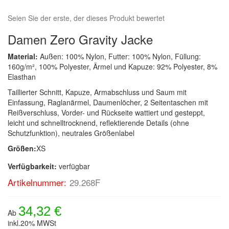
Seien Sie der erste, der dieses Produkt bewertet
Damen Zero Gravity Jacke
Material:
Außen: 100% Nylon, Futter: 100% Nylon, Füllung:
160g/m², 100% Polyester, Ärmel und Kapuze: 92% Polyester, 8%
Elasthan
Taillierter Schnitt, Kapuze, Armabschluss und Saum mit
Einfassung, Raglanärmel, Daumenlöcher, 2 Seitentaschen mit
Reißverschluss, Vorder- und Rückseite wattiert und gesteppt,
leicht und schnelltrocknend, reflektierende Details (ohne
Schutzfunktion), neutrales Größenlabel
Größen:
XS
Verfügbarkeit:
verfügbar
Artikelnummer:
29.268F
34,32 €
Ab
inkl.20% MWSt