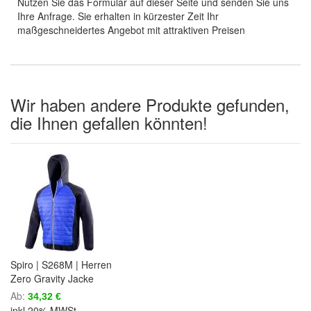
Nutzen Sie das Formular auf dieser Seite und senden Sie uns
Ihre Anfrage. Sie erhalten in kürzester Zeit Ihr
maßgeschneidertes Angebot mit attraktiven Preisen
Wir haben andere Produkte gefunden,
die Ihnen gefallen könnten!
Spiro | S268M | Herren
Zero Gravity Jacke
Ab
34,32 €
inkl.20% MWSt