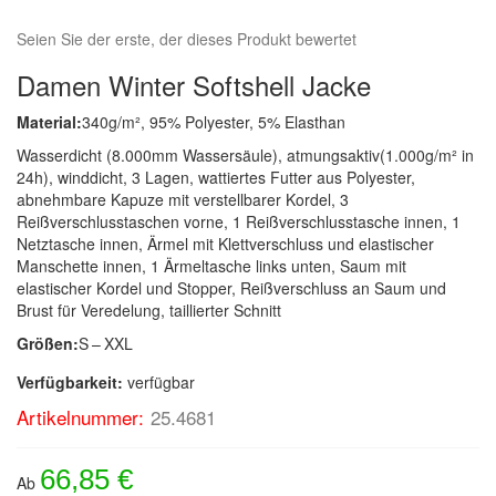
Seien Sie der erste, der dieses Produkt bewertet
Damen Winter Softshell Jacke
Material:
340g/m², 95% Polyester, 5% Elasthan
Wasserdicht (8.000mm Wassersäule), atmungsaktiv(1.000g/m² in
24h), winddicht, 3 Lagen, wattiertes Futter aus Polyester,
abnehmbare Kapuze mit verstellbarer Kordel, 3
Reißverschlusstaschen vorne, 1 Reißverschlusstasche innen, 1
Netztasche innen, Ärmel mit Klettverschluss und elastischer
Manschette innen, 1 Ärmeltasche links unten, Saum mit
elastischer Kordel und Stopper, Reißverschluss an Saum und
Brust für Veredelung, taillierter Schnitt
Größen:
S – XXL
Verfügbarkeit:
verfügbar
Artikelnummer:
25.4681
66,85 €
Ab