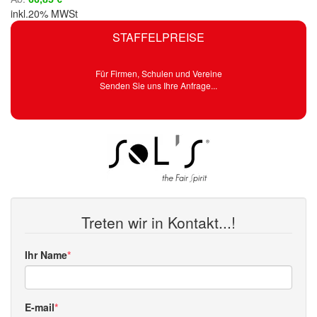
inkl.20% MWSt
STAFFELPREISE
Für Firmen, Schulen und Vereine
Senden Sie uns Ihre Anfrage...
Treten wir in Kontakt...!
Ihr Name
E-mail