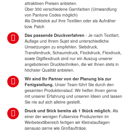
attraktiven Preisen anbieten.
Über 300 verschiedene Garnfarben (Umwandlung
von Pantone Codes möglich)
Als Direktstick auf Ihre Textilien oder als Aufnäher
bzw. Patch
Das passende Druckverfahren
- Je nach Textilart,
Auflage und Ihrem Sujet sind unterschiedliche
Umsetzungen zu empfehlen. Siebdruck,
Transferdruck, Schaumdruck, Flockdruck, Flexdruck,
sowie Digiflexdruck sind nur ein Auszug unserer
angebotenen Drucktechniken, die wir Ihnen stets in
höchster Qualität anbieten.
Wir sind Ihr Partner von der Planung bis zur
Fertigstellung.
Unser Team führt Sie durch den
gesamten Produktionslauf. Wir helfen Ihnen gerne
mit unserer Erfahrung und unseren Ideen und lassen
Sie nie auf sich alleine gestellt.
Druck und Stick bereits ab 1 Stück möglich.
Als
einer der wenigen Fullservice Produzenten im
Werbetextilbereich fertigen wir Kleinstauflagen
genauso gerne wie Großaufträge.