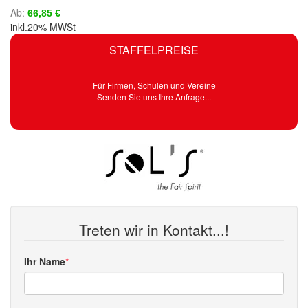
Ab
66,85 €
inkl.20% MWSt
STAFFELPREISE
Für Firmen, Schulen und Vereine
Senden Sie uns Ihre Anfrage...
Treten wir in Kontakt...!
Ihr Name