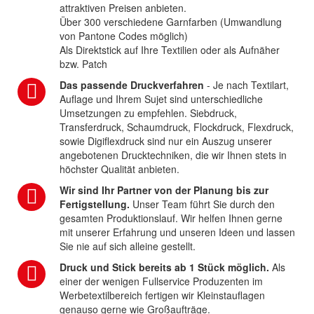
attraktiven Preisen anbieten.
Über 300 verschiedene Garnfarben (Umwandlung
von Pantone Codes möglich)
Als Direktstick auf Ihre Textilien oder als Aufnäher
bzw. Patch
Das passende Druckverfahren
- Je nach Textilart,
Auflage und Ihrem Sujet sind unterschiedliche
Umsetzungen zu empfehlen. Siebdruck,
Transferdruck, Schaumdruck, Flockdruck, Flexdruck,
sowie Digiflexdruck sind nur ein Auszug unserer
angebotenen Drucktechniken, die wir Ihnen stets in
höchster Qualität anbieten.
Wir sind Ihr Partner von der Planung bis zur
Fertigstellung.
Unser Team führt Sie durch den
gesamten Produktionslauf. Wir helfen Ihnen gerne
mit unserer Erfahrung und unseren Ideen und lassen
Sie nie auf sich alleine gestellt.
Druck und Stick bereits ab 1 Stück möglich.
Als
einer der wenigen Fullservice Produzenten im
Werbetextilbereich fertigen wir Kleinstauflagen
genauso gerne wie Großaufträge.