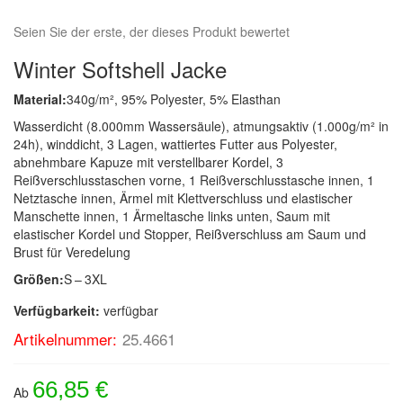
Seien Sie der erste, der dieses Produkt bewertet
Winter Softshell Jacke
Material:
340g/m², 95% Polyester, 5% Elasthan
Wasserdicht (8.000mm Wassersäule), atmungsaktiv (1.000g/m² in
24h), winddicht, 3 Lagen, wattiertes Futter aus Polyester,
abnehmbare Kapuze mit verstellbarer Kordel, 3
Reißverschlusstaschen vorne, 1 Reißverschlusstasche innen, 1
Netztasche innen, Ärmel mit Klettverschluss und elastischer
Manschette innen, 1 Ärmeltasche links unten, Saum mit
elastischer Kordel und Stopper, Reißverschluss am Saum und
Brust für Veredelung
Größen:
S – 3XL
Verfügbarkeit:
verfügbar
Artikelnummer:
25.4661
66,85 €
Ab