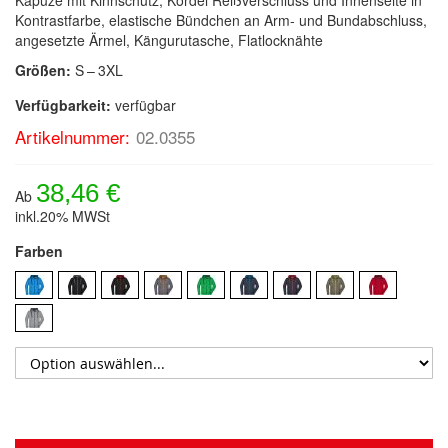
Kontrastfarbe, elastische Bündchen an Arm- und Bundabschluss,
angesetzte Ärmel, Kängurutasche, Flatlocknähte
Größen:
S – 3XL
Verfügbarkeit:
verfügbar
Artikelnummer:
02.0355
38,46 €
Ab
inkl.20% MWSt
Farben