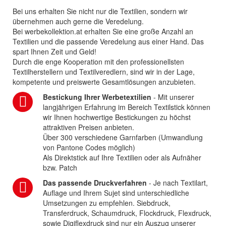
Bei uns erhalten Sie nicht nur die Textilien, sondern wir
übernehmen auch gerne die Veredelung.
Bei werbekollektion.at erhalten Sie eine große Anzahl an
Textilien und die passende Veredelung aus einer Hand. Das
spart Ihnen Zeit und Geld!
Durch die enge Kooperation mit den professionellsten
Textilherstellern und Textilveredlern, sind wir in der Lage,
kompetente und preiswerte Gesamtlösungen anzubieten.
Bestickung Ihrer Werbetextilien
- Mit unserer
langjährigen Erfahrung im Bereich Textilstick können
wir Ihnen hochwertige Bestickungen zu höchst
attraktiven Preisen anbieten.
Über 300 verschiedene Garnfarben (Umwandlung
von Pantone Codes möglich)
Als Direktstick auf Ihre Textilien oder als Aufnäher
bzw. Patch
Das passende Druckverfahren
- Je nach Textilart,
Auflage und Ihrem Sujet sind unterschiedliche
Umsetzungen zu empfehlen. Siebdruck,
Transferdruck, Schaumdruck, Flockdruck, Flexdruck,
sowie Digiflexdruck sind nur ein Auszug unserer