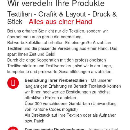
Wir veredeln Ihre Produkte
Textilien - Grafik & Layout - Druck &
Stick -
Alles aus einer Hand
Bei uns erhalten Sie nicht nur die Textilien, sondern wir
übernehmen auch gerne die Veredelung.
Bei werbekollektion.at erhalten Sie eine große Anzahl an
Textilien und die passende Veredelung aus einer Hand. Das
spart Ihnen Zeit und Geld!
Durch die enge Kooperation mit den professionellsten
Textilherstellern und Textilveredlern, sind wir in der Lage,
kompetente und preiswerte Gesamtlösungen anzubieten.
Bestickung Ihrer Werbetextilien
- Mit unserer
langjährigen Erfahrung im Bereich Textilstick können
wir Ihnen hochwertige Bestickungen zu höchst
attraktiven Preisen anbieten.
Über 300 verschiedene Garnfarben (Umwandlung
von Pantone Codes möglich)
Als Direktstick auf Ihre Textilien oder als Aufnäher
bzw. Patch
Das passende Druckverfahren
- Je nach Textilart,