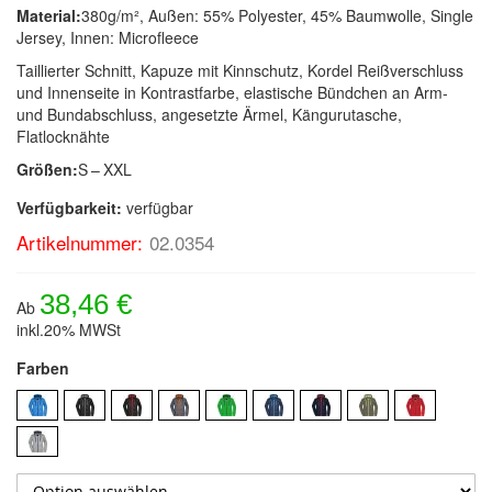
Material:
380g/m², Außen: 55% Polyester, 45% Baumwolle, Single
Jersey, Innen: Microfleece
Taillierter Schnitt, Kapuze mit Kinnschutz, Kordel Reißverschluss
und Innenseite in Kontrastfarbe, elastische Bündchen an Arm-
und Bundabschluss, angesetzte Ärmel, Kängurutasche,
Flatlocknähte
Größen:
S – XXL
Verfügbarkeit:
verfügbar
Artikelnummer:
02.0354
38,46 €
Ab
inkl.20% MWSt
Farben