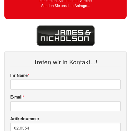
Für Firmen, Schulen und Vereine
Senden Sie uns Ihre Anfrage...
Treten wir in Kontakt...!
Ihr Name
E-mail
Artikelnummer