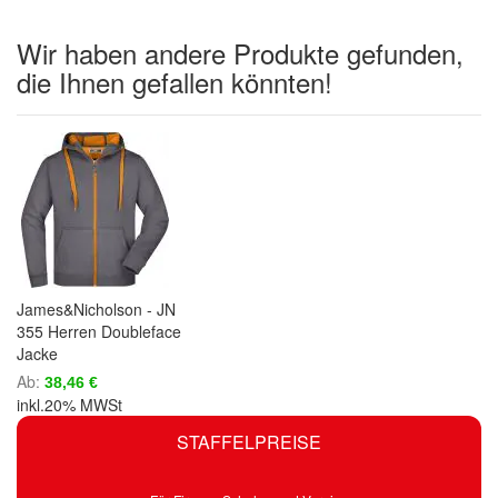
Wir haben andere Produkte gefunden,
die Ihnen gefallen könnten!
James&Nicholson - JN
355 Herren Doubleface
Jacke
Ab
38,46 €
inkl.20% MWSt
STAFFELPREISE