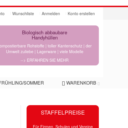
nto
Wunschliste
Anmelden
Konto erstellen
Biologisch abbaubare
Handyhüllen
ompostierbare Rohstoffe | toller Kantenschutz | der
Umwelt zuliebe | Lagerware | viele Modelle
--> ERFAHREN SIE MEHR
FRÜHLING/SOMMER
WARENKORB
STAFFELPREISE
Für Firmen, Schulen und Vereine