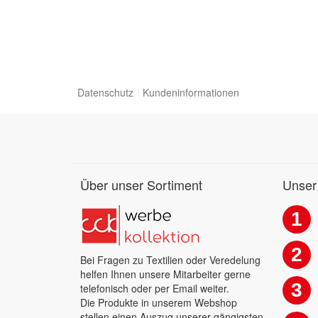
Datenschutz
Kundeninformationen
Über unser Sortiment
Unser
1
2
Bei Fragen zu Textilien oder Veredelung
helfen Ihnen unsere Mitarbeiter gerne
3
telefonisch oder per Email weiter.
Die Produkte in unserem Webshop
stellen einen Auszug unserer gängigsten