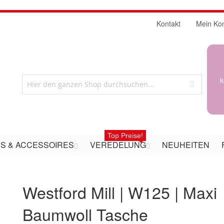
Kontakt
Mein Ko
k
Top Preise!
S & ACCESSOIRES
VEREDELUNG
NEUHEITEN
Westford Mill | W125 | Maxi
Baumwoll Tasche