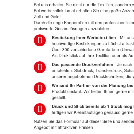
Bei uns erhalten Sie nicht nur die Textilien, sonder
Bei werbekollektion.at erhalten Sie eine große Anza
Zeit und Geld!
Durch die enge Kooperation mit den professionellsten
preiswerte Gesamtlösungen anzubieten.
Bestickung Ihrer Werbetextilien
- Mit uns
hochwertige Bestickungen zu höchst attrakt
Über 300 verschiedene Garnfarben (Umwa
Als Direktstick auf Ihre Textilien oder als 
Das passende Druckverfahren
- Je nach 
empfehlen. Siebdruck, Transferdruck, Scha
unserer angebotenen Drucktechniken, die wi
Wir sind Ihr Partner von der Planung bis
Produktionslauf. Wir helfen Ihnen gerne mi
gestellt.
Druck und Stick bereits ab 1 Stück mögl
fertigen wir Kleinstauflagen genauso gerne
Nutzen Sie das Formular auf dieser Seite und senden
Angebot mit attraktiven Preisen