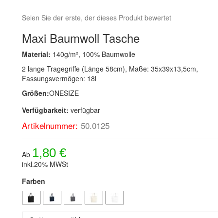
Seien Sie der erste, der dieses Produkt bewertet
Maxi Baumwoll Tasche
Material:
140g/m², 100% Baumwolle
2 lange Tragegriffe (Länge 58cm), Maße: 35x39x13,5cm,
Fassungsvermögen: 18l
Größen:
ONESIZE
Verfügbarkeit:
verfügbar
Artikelnummer:
50.0125
1,80 €
Ab
inkl.20% MWSt
Farben