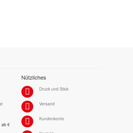
Nützliches
Druck und Stick
at
Versand
Kundenkonto
 ab €