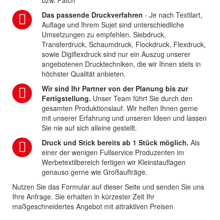
bzw. Patch
Das passende Druckverfahren
- Je nach Textilart,
Auflage und Ihrem Sujet sind unterschiedliche
Umsetzungen zu empfehlen. Siebdruck,
Transferdruck, Schaumdruck, Flockdruck, Flexdruck,
sowie Digiflexdruck sind nur ein Auszug unserer
angebotenen Drucktechniken, die wir Ihnen stets in
höchster Qualität anbieten.
Wir sind Ihr Partner von der Planung bis zur
Fertigstellung.
Unser Team führt Sie durch den
gesamten Produktionslauf. Wir helfen Ihnen gerne
mit unserer Erfahrung und unseren Ideen und lassen
Sie nie auf sich alleine gestellt.
Druck und Stick bereits ab 1 Stück möglich.
Als
einer der wenigen Fullservice Produzenten im
Werbetextilbereich fertigen wir Kleinstauflagen
genauso gerne wie Großaufträge.
Nutzen Sie das Formular auf dieser Seite und senden Sie uns
Ihre Anfrage. Sie erhalten in kürzester Zeit Ihr
maßgeschneidertes Angebot mit attraktiven Preisen