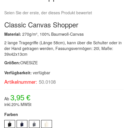
Seien Sie der erste, der dieses Produkt bewertet
Classic Canvas Shopper
Material:
270g/m², 100% Baumwoll-Canvas
2 lange Tragegriffe (Länge 58cm), kann über die Schulter oder in
der Hand getragen werden, Fassungsvermögen: 20l, Maße:
39x42x13cm
Größen:
ONESIZE
Verfügbarkeit:
verfügbar
Artikelnummer:
50.0108
3,95 €
Ab
inkl.20% MWSt
Farben