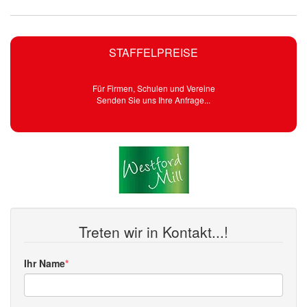
STAFFELPREISE
Für Firmen, Schulen und Vereine
Senden Sie uns Ihre Anfrage...
Treten wir in Kontakt...!
Ihr Name