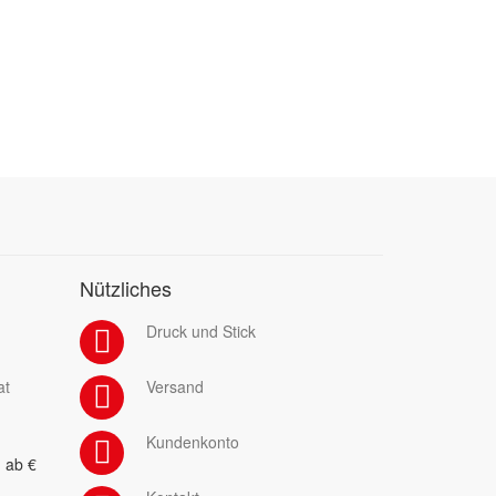
Nützliches
Druck und Stick
at
Versand
Kundenkonto
 ab €