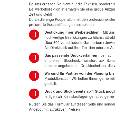
Bei uns erhalten Sie nicht nur die Textilien, sonder
Bei werbekollektion.at erhalten Sie eine große Anza
Zeit und Geld!
Durch die enge Kooperation mit den professionellsten
preiswerte Gesamtlösungen anzubieten.
Bestickung Ihrer Werbetextilien
- Mit uns
hochwertige Bestickungen zu höchst attrakt
Über 300 verschiedene Garnfarben (Umwa
Als Direktstick auf Ihre Textilien oder als 
Das passende Druckverfahren
- Je nach 
empfehlen. Siebdruck, Transferdruck, Scha
unserer angebotenen Drucktechniken, die wi
Wir sind Ihr Partner von der Planung bis
Produktionslauf. Wir helfen Ihnen gerne mi
gestellt.
Druck und Stick bereits ab 1 Stück mögl
fertigen wir Kleinstauflagen genauso gerne
Nutzen Sie das Formular auf dieser Seite und senden
Angebot mit attraktiven Preisen