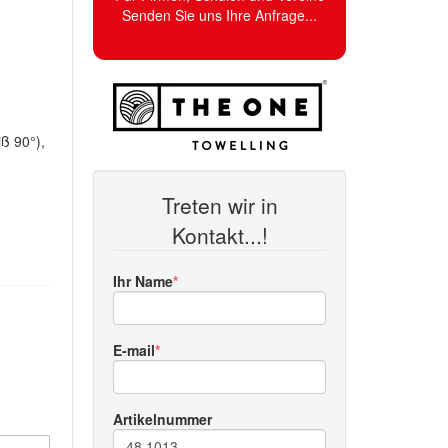
Senden Sie uns Ihre Anfrage...
ß 90°),
Treten wir in
Kontakt...!
Ihr Name
E-mail
Artikelnummer