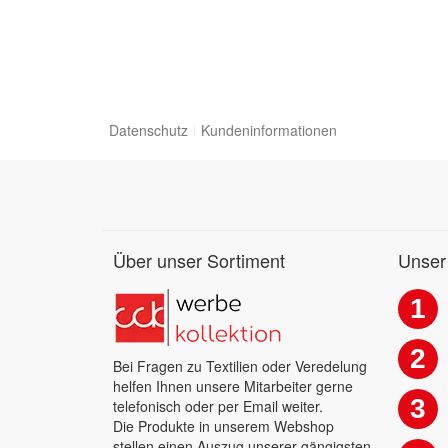
Datenschutz
Kundeninformationen
Über unser Sortiment
Unser
1
2
Bei Fragen zu Textilien oder Veredelung
helfen Ihnen unsere Mitarbeiter gerne
3
telefonisch oder per Email weiter.
Die Produkte in unserem Webshop
stellen einen Auszug unserer gängigsten