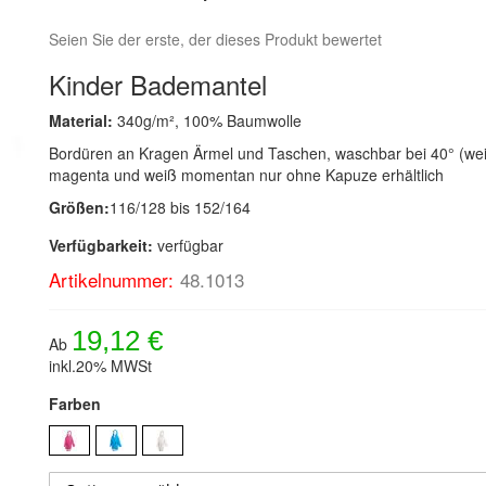
Seien Sie der erste, der dieses Produkt bewertet
Kinder Bademantel
Material:
340g/m², 100% Baumwolle
Bordüren an Kragen Ärmel und Taschen, waschbar bei 40° (wei
magenta und weiß momentan nur ohne Kapuze erhältlich
Größen:
116/128 bis 152/164
Verfügbarkeit:
verfügbar
Artikelnummer:
48.1013
19,12 €
Ab
inkl.20% MWSt
Farben