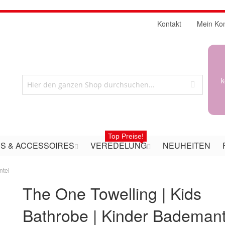
Kontakt
Mein Ko
k
Top Preise!
S & ACCESSOIRES
VEREDELUNG
NEUHEITEN
ntel
The One Towelling | Kids
Bathrobe | Kinder Bademant