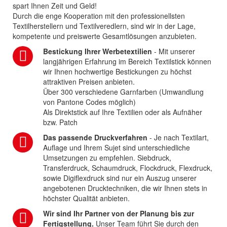
spart Ihnen Zeit und Geld!
Durch die enge Kooperation mit den professionellsten
Textilherstellern und Textilveredlern, sind wir in der Lage,
kompetente und preiswerte Gesamtlösungen anzubieten.
Bestickung Ihrer Werbetextilien
- Mit unserer
langjährigen Erfahrung im Bereich Textilstick können
wir Ihnen hochwertige Bestickungen zu höchst
attraktiven Preisen anbieten.
Über 300 verschiedene Garnfarben (Umwandlung
von Pantone Codes möglich)
Als Direktstick auf Ihre Textilien oder als Aufnäher
bzw. Patch
Das passende Druckverfahren
- Je nach Textilart,
Auflage und Ihrem Sujet sind unterschiedliche
Umsetzungen zu empfehlen. Siebdruck,
Transferdruck, Schaumdruck, Flockdruck, Flexdruck,
sowie Digiflexdruck sind nur ein Auszug unserer
angebotenen Drucktechniken, die wir Ihnen stets in
höchster Qualität anbieten.
Wir sind Ihr Partner von der Planung bis zur
Fertigstellung.
Unser Team führt Sie durch den