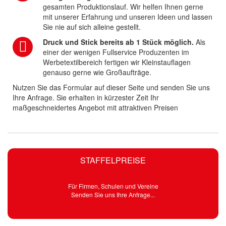
gesamten Produktionslauf. Wir helfen Ihnen gerne
mit unserer Erfahrung und unseren Ideen und lassen
Sie nie auf sich alleine gestellt.
Druck und Stick bereits ab 1 Stück möglich.
Als
einer der wenigen Fullservice Produzenten im
Werbetextilbereich fertigen wir Kleinstauflagen
genauso gerne wie Großaufträge.
Nutzen Sie das Formular auf dieser Seite und senden Sie uns
Ihre Anfrage. Sie erhalten in kürzester Zeit Ihr
maßgeschneidertes Angebot mit attraktiven Preisen
STAFFELPREISE
Für Firmen, Schulen und Vereine
Senden Sie uns Ihre Anfrage...