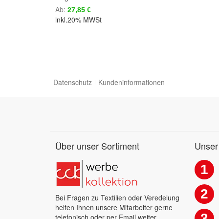
Ab
27,85 €
inkl.20% MWSt
Datenschutz
Kundeninformationen
Über unser Sortiment
Unser
1
2
Bei Fragen zu Textilien oder Veredelung
helfen Ihnen unsere Mitarbeiter gerne
3
telefonisch oder per Email weiter.