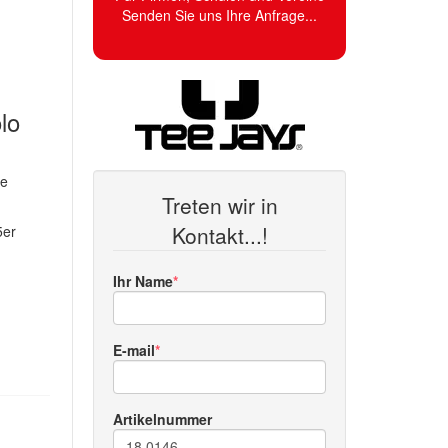
Senden Sie uns Ihre Anfrage...
lo
te
Treten wir in
Kontakt...!
5er
Ihr Name
E-mail
Artikelnummer