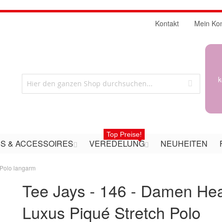
Kontakt
Mein Ko
k
Top Preise!
S & ACCESSOIRES
VEREDELUNG
NEUHEITEN
 Polo langarm
Tee Jays - 146 - Damen He
Luxus Piqué Stretch Polo