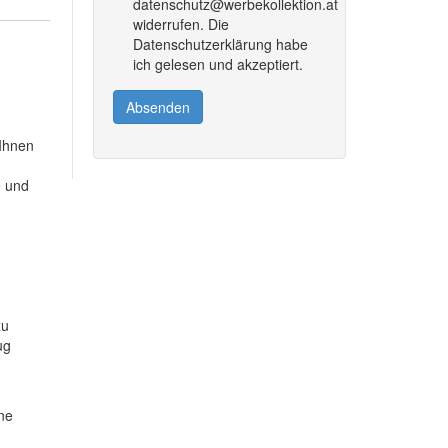
datenschutz@werbekollektion.at
widerrufen. Die
Datenschutzerklärung habe
ich gelesen und akzeptiert.
Absenden
 Ihnen
e und
zu
ug
ine