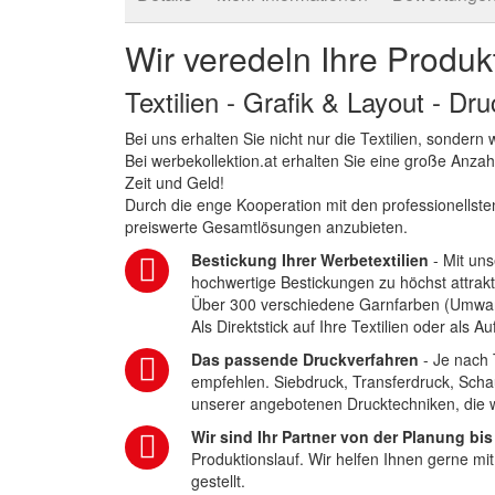
Wir veredeln Ihre Produk
Textilien - Grafik & Layout - Dr
Bei uns erhalten Sie nicht nur die Textilien, sonder
Bei werbekollektion.at erhalten Sie eine große Anza
Zeit und Geld!
Durch die enge Kooperation mit den professionellsten
preiswerte Gesamtlösungen anzubieten.
Bestickung Ihrer Werbetextilien
- Mit uns
hochwertige Bestickungen zu höchst attrakt
Über 300 verschiedene Garnfarben (Umwa
Als Direktstick auf Ihre Textilien oder als 
Das passende Druckverfahren
- Je nach 
empfehlen. Siebdruck, Transferdruck, Scha
unserer angebotenen Drucktechniken, die wi
Wir sind Ihr Partner von der Planung bis
Produktionslauf. Wir helfen Ihnen gerne mi
gestellt.