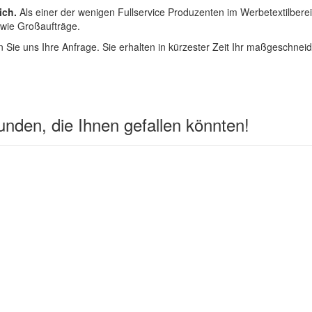
ich.
Als einer der wenigen Fullservice Produzenten im Werbetextilbere
 wie Großaufträge.
 Sie uns Ihre Anfrage. Sie erhalten in kürzester Zeit Ihr maßgeschnei
nden, die Ihnen gefallen könnten!