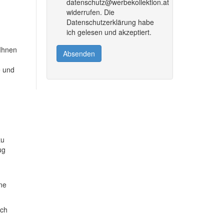
datenschutz@werbekollektion.at
widerrufen. Die
Datenschutzerklärung habe
ich gelesen und akzeptiert.
 Ihnen
Absenden
e und
zu
ug
ine
ich