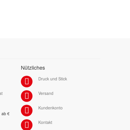
Nützliches
Druck und Stick
at
Versand
Kundenkonto
 ab €
Kontakt