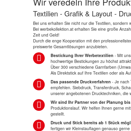
Wir veredeln Ihre Produk
Textilien - Grafik & Layout - Dr
Bei uns erhalten Sie nicht nur die Textilien, sonder
Bei werbekollektion.at erhalten Sie eine große Anza
Zeit und Geld!
Durch die enge Kooperation mit den professionellsten
preiswerte Gesamtlösungen anzubieten.
Bestickung Ihrer Werbetextilien
- Mit uns
hochwertige Bestickungen zu höchst attrakt
Über 300 verschiedene Garnfarben (Umwa
Als Direktstick auf Ihre Textilien oder als 
Das passende Druckverfahren
- Je nach 
empfehlen. Siebdruck, Transferdruck, Scha
unserer angebotenen Drucktechniken, die wi
Wir sind Ihr Partner von der Planung bis
Produktionslauf. Wir helfen Ihnen gerne mi
gestellt.
Druck und Stick bereits ab 1 Stück mögl
fertigen wir Kleinstauflagen genauso gerne