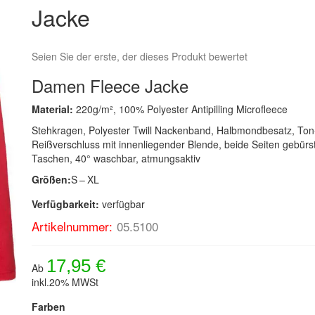
Jacke
Seien Sie der erste, der dieses Produkt bewertet
Damen Fleece Jacke
Material:
220g/m², 100% Polyester Antipilling Microfleece
Stehkragen, Polyester Twill Nackenband, Halbmondbesatz, Ton
Reißverschluss mit innenliegender Blende, beide Seiten gebürst
Taschen, 40° waschbar, atmungsaktiv
Größen:
S – XL
Verfügbarkeit:
verfügbar
Artikelnummer:
05.5100
17,95 €
Ab
inkl.20% MWSt
Farben