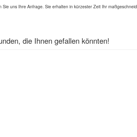
 Sie uns Ihre Anfrage. Sie erhalten in kürzester Zeit Ihr maßgeschnei
nden, die Ihnen gefallen könnten!