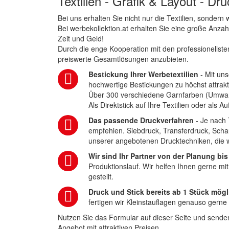
Textilien - Grafik & Layout - Dr
Bei uns erhalten Sie nicht nur die Textilien, sonder
Bei werbekollektion.at erhalten Sie eine große Anza
Zeit und Geld!
Durch die enge Kooperation mit den professionellsten
preiswerte Gesamtlösungen anzubieten.
Bestickung Ihrer Werbetextilien
- Mit uns
hochwertige Bestickungen zu höchst attrakt
Über 300 verschiedene Garnfarben (Umwa
Als Direktstick auf Ihre Textilien oder als 
Das passende Druckverfahren
- Je nach 
empfehlen. Siebdruck, Transferdruck, Scha
unserer angebotenen Drucktechniken, die wi
Wir sind Ihr Partner von der Planung bis
Produktionslauf. Wir helfen Ihnen gerne mi
gestellt.
Druck und Stick bereits ab 1 Stück mögl
fertigen wir Kleinstauflagen genauso gerne
Nutzen Sie das Formular auf dieser Seite und senden
Angebot mit attraktiven Preisen