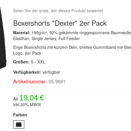
Seien Sie der erste, der dieses Produkt bewertet
Boxershorts "Dexter" 2er Pack
Material:
195g/m², 92% gekämmte ringgesponnene Baumwolle
Elasthan, Single Jersey, Full Feeder
Enge Boxershorts mit kurzem Bein, breites Gummiband mit St
Logo, 2er Pack
Größen:
S – XXL
Verfügbarkeit:
verfügbar
Artikelnummer:
05.9691
19,04 €
Ab
inkl.20% MWSt
Farben