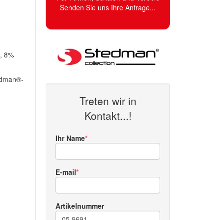
Senden Sie uns Ihre Anfrage...
, 8%
edman®-
Treten wir in
Kontakt...!
Ihr Name
E-mail
Artikelnummer