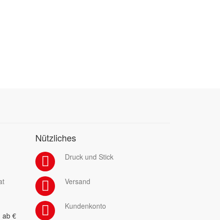
Nützliches
Druck und Stick
at
Versand
Kundenkonto
 ab €