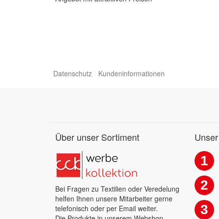
Datenschutz
Kundeninformationen
Über unser Sortiment
Unser
1
2
Bei Fragen zu Textilien oder Veredelung
helfen Ihnen unsere Mitarbeiter gerne
3
telefonisch oder per Email weiter.
Die Produkte in unserem Webshop