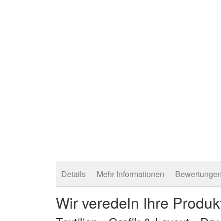
Bildergalerie
springen
Details
Mehr Informationen
Bewertunge
Wir veredeln Ihre Produk