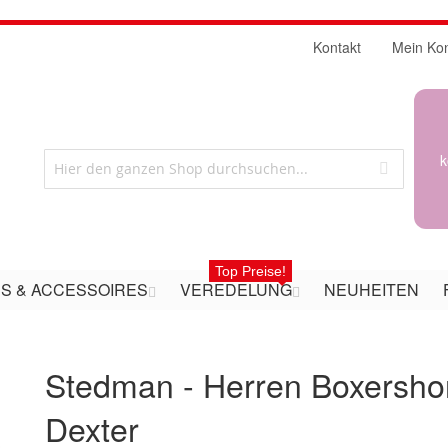
Kontakt
Mein Ko
k
Top Preise!
S & ACCESSOIRES
VEREDELUNG
NEUHEITEN
Stedman - Herren Boxersho
Dexter