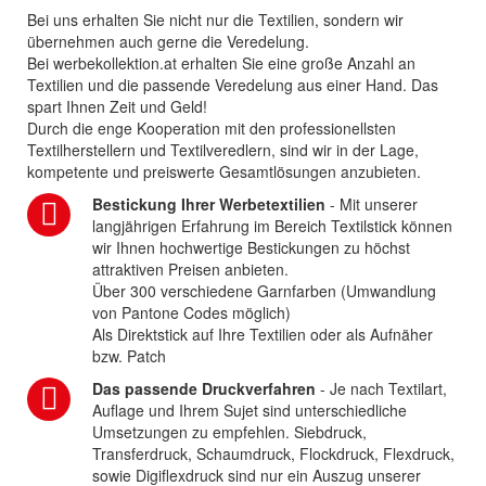
Bei uns erhalten Sie nicht nur die Textilien, sondern wir
übernehmen auch gerne die Veredelung.
Bei werbekollektion.at erhalten Sie eine große Anzahl an
Textilien und die passende Veredelung aus einer Hand. Das
spart Ihnen Zeit und Geld!
Durch die enge Kooperation mit den professionellsten
Textilherstellern und Textilveredlern, sind wir in der Lage,
kompetente und preiswerte Gesamtlösungen anzubieten.
Bestickung Ihrer Werbetextilien
- Mit unserer
langjährigen Erfahrung im Bereich Textilstick können
wir Ihnen hochwertige Bestickungen zu höchst
attraktiven Preisen anbieten.
Über 300 verschiedene Garnfarben (Umwandlung
von Pantone Codes möglich)
Als Direktstick auf Ihre Textilien oder als Aufnäher
bzw. Patch
Das passende Druckverfahren
- Je nach Textilart,
Auflage und Ihrem Sujet sind unterschiedliche
Umsetzungen zu empfehlen. Siebdruck,
Transferdruck, Schaumdruck, Flockdruck, Flexdruck,
sowie Digiflexdruck sind nur ein Auszug unserer