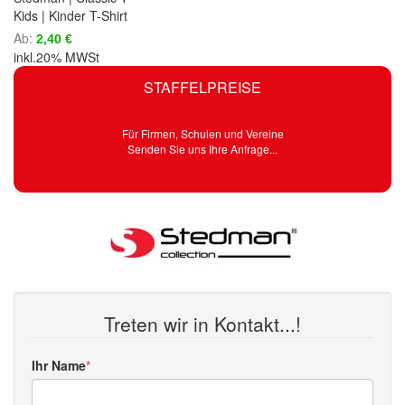
Kids | Kinder T-Shirt
Ab
2,40 €
inkl.20% MWSt
STAFFELPREISE
Für Firmen, Schulen und Vereine
Senden Sie uns Ihre Anfrage...
Treten wir in Kontakt...!
Ihr Name