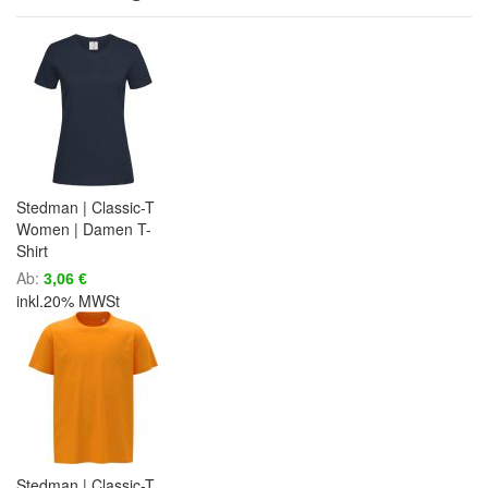
Stedman | Classic-T
Women | Damen T-
Shirt
Ab
3,06 €
inkl.20% MWSt
Stedman | Classic-T