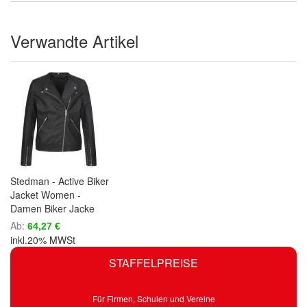
Verwandte Artikel
Stedman - Active Biker
Jacket Women -
Damen Biker Jacke
Ab
64,27 €
inkl.20% MWSt
STAFFELPREISE
Für Firmen, Schulen und Vereine