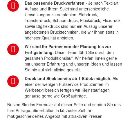
Das passende Druckverfahren
- Je nach Textilart,
Auflage und Ihrem Sujet sind unterschiedliche
Umsetzungen zu empfehlen. Siebdruck,
Transferdruck, Schaumdruck, Flockdruck, Flexdruck,
sowie Digiflexdruck sind nur ein Auszug unserer
angebotenen Drucktechniken, die wir Ihnen stets in
höchster Qualität anbieten.
Wir sind Ihr Partner von der Planung bis zur
Fertigstellung.
Unser Team führt Sie durch den
gesamten Produktionslauf. Wir helfen Ihnen gerne
mit unserer Erfahrung und unseren Ideen und lassen
Sie nie auf sich alleine gestellt.
Druck und Stick bereits ab 1 Stück möglich.
Als
einer der wenigen Fullservice Produzenten im
Werbetextilbereich fertigen wir Kleinstauflagen
genauso gerne wie Großaufträge.
Nutzen Sie das Formular auf dieser Seite und senden Sie uns
Ihre Anfrage. Sie erhalten in kürzester Zeit Ihr
maßgeschneidertes Angebot mit attraktiven Preisen