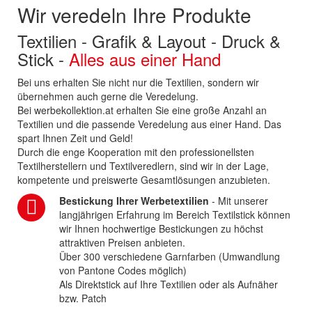
Wir veredeln Ihre Produkte
Textilien - Grafik & Layout - Druck &
Stick -
Alles aus einer Hand
Bei uns erhalten Sie nicht nur die Textilien, sondern wir
übernehmen auch gerne die Veredelung.
Bei werbekollektion.at erhalten Sie eine große Anzahl an
Textilien und die passende Veredelung aus einer Hand. Das
spart Ihnen Zeit und Geld!
Durch die enge Kooperation mit den professionellsten
Textilherstellern und Textilveredlern, sind wir in der Lage,
kompetente und preiswerte Gesamtlösungen anzubieten.
Bestickung Ihrer Werbetextilien
- Mit unserer
langjährigen Erfahrung im Bereich Textilstick können
wir Ihnen hochwertige Bestickungen zu höchst
attraktiven Preisen anbieten.
Über 300 verschiedene Garnfarben (Umwandlung
von Pantone Codes möglich)
Als Direktstick auf Ihre Textilien oder als Aufnäher
bzw. Patch