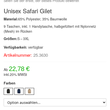
Seien Sie der erste, der dieses Produkt bewertet
Unisex Safari Gilet
Material:
65% Polyester, 35% Baumwolle
9 Taschen, inkl. 1 Handytasche, halbgefüttert mit Nylonnetz
(Mesh) im Rücken
Größen:
S – 3XL
Verfügbarkeit:
verfügbar
Artikelnummer:
25.3630
22,78 €
Ab
inkl.20% MWSt
Farben