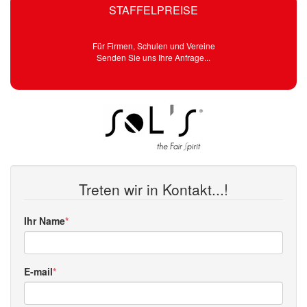
STAFFELPREISE
Für Firmen, Schulen und Vereine
Senden Sie uns Ihre Anfrage...
Treten wir in Kontakt...!
Ihr Name
E-mail