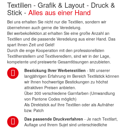
Textilien - Grafik & Layout - Druck &
Stick -
Alles aus einer Hand
Bei uns erhalten Sie nicht nur die Textilien, sondern wir
übernehmen auch gerne die Veredelung.
Bei werbekollektion.at erhalten Sie eine große Anzahl an
Textilien und die passende Veredelung aus einer Hand. Das
spart Ihnen Zeit und Geld!
Durch die enge Kooperation mit den professionellsten
Textilherstellern und Textilveredlern, sind wir in der Lage,
kompetente und preiswerte Gesamtlösungen anzubieten.
Bestickung Ihrer Werbetextilien
- Mit unserer
langjährigen Erfahrung im Bereich Textilstick können
wir Ihnen hochwertige Bestickungen zu höchst
attraktiven Preisen anbieten.
Über 300 verschiedene Garnfarben (Umwandlung
von Pantone Codes möglich)
Als Direktstick auf Ihre Textilien oder als Aufnäher
bzw. Patch
Das passende Druckverfahren
- Je nach Textilart,
Auflage und Ihrem Sujet sind unterschiedliche