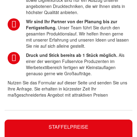
sowie Digiflexdruck sind nur ein Auszug unserer
angebotenen Drucktechniken, die wir Ihnen stets in
höchster Qualität anbieten.
Wir sind Ihr Partner von der Planung bis zur
Fertigstellung.
Unser Team führt Sie durch den
gesamten Produktionslauf. Wir helfen Ihnen gerne
mit unserer Erfahrung und unseren Ideen und lassen
Sie nie auf sich alleine gestellt.
Druck und Stick bereits ab 1 Stück möglich.
Als
einer der wenigen Fullservice Produzenten im
Werbetextilbereich fertigen wir Kleinstauflagen
genauso gerne wie Großaufträge.
Nutzen Sie das Formular auf dieser Seite und senden Sie uns
Ihre Anfrage. Sie erhalten in kürzester Zeit Ihr
maßgeschneidertes Angebot mit attraktiven Preisen
STAFFELPREISE