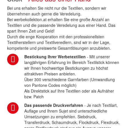
Bei uns erhalten Sie nicht nur die Textilien, sondern wir
übernehmen auch gerne die Veredelung.
Bei werbekollektion.at erhalten Sie eine große Anzahl an
Textilien und die passende Veredelung aus einer Hand. Das
spart Ihnen Zeit und Geld!
Durch die enge Kooperation mit den professionellsten
Textilherstellern und Textilveredlern, sind wir in der Lage,
kompetente und preiswerte Gesamtlösungen anzubieten.
Bestickung Ihrer Werbetextilien
- Mit unserer
langjährigen Erfahrung im Bereich Textilstick können
wir Ihnen hochwertige Bestickungen zu höchst
attraktiven Preisen anbieten.
Über 300 verschiedene Garnfarben (Umwandlung
von Pantone Codes möglich)
Als Direktstick auf Ihre Textilien oder als Aufnäher
bzw. Patch
Das passende Druckverfahren
- Je nach Textilart,
Auflage und Ihrem Sujet sind unterschiedliche
Umsetzungen zu empfehlen. Siebdruck,
Transferdruck, Schaumdruck, Flockdruck, Flexdruck,