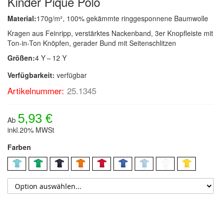
Kinder Piqué Polo
Material:
170g/m², 100% gekämmte ringgesponnene Baumwolle
Kragen aus Feinripp, verstärktes Nackenband, 3er Knopfleiste mit
Ton-in-Ton Knöpfen, gerader Bund mit Seitenschlitzen
Größen:
4 Y – 12 Y
Verfügbarkeit:
verfügbar
Artikelnummer:
25.1345
5,93 €
Ab
inkl.20% MWSt
Farben