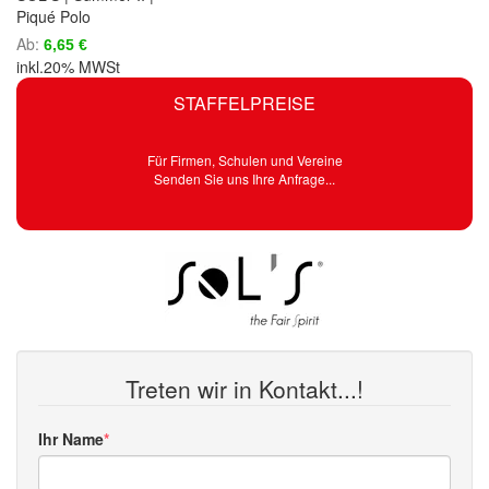
Piqué Polo
Ab
6,65 €
inkl.20% MWSt
STAFFELPREISE
Für Firmen, Schulen und Vereine
Senden Sie uns Ihre Anfrage...
Treten wir in Kontakt...!
Ihr Name