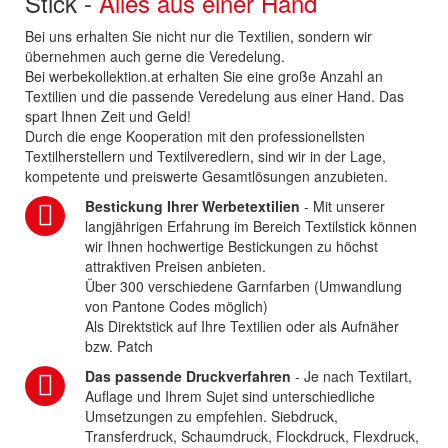
Stick -
Alles aus einer Hand
Bei uns erhalten Sie nicht nur die Textilien, sondern wir
übernehmen auch gerne die Veredelung.
Bei werbekollektion.at erhalten Sie eine große Anzahl an
Textilien und die passende Veredelung aus einer Hand. Das
spart Ihnen Zeit und Geld!
Durch die enge Kooperation mit den professionellsten
Textilherstellern und Textilveredlern, sind wir in der Lage,
kompetente und preiswerte Gesamtlösungen anzubieten.
Bestickung Ihrer Werbetextilien
- Mit unserer
langjährigen Erfahrung im Bereich Textilstick können
wir Ihnen hochwertige Bestickungen zu höchst
attraktiven Preisen anbieten.
Über 300 verschiedene Garnfarben (Umwandlung
von Pantone Codes möglich)
Als Direktstick auf Ihre Textilien oder als Aufnäher
bzw. Patch
Das passende Druckverfahren
- Je nach Textilart,
Auflage und Ihrem Sujet sind unterschiedliche
Umsetzungen zu empfehlen. Siebdruck,
Transferdruck, Schaumdruck, Flockdruck, Flexdruck,